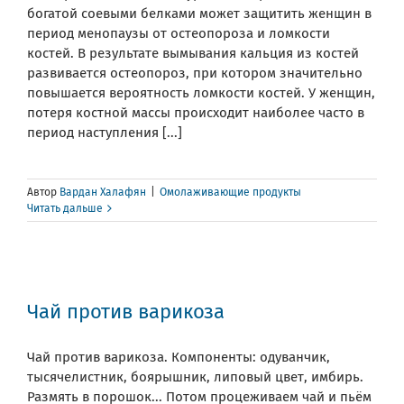
богатой соевыми белками может защитить женщин в
период менопаузы от остеопороза и ломкости
костей. В результате вымывания кальция из костей
развивается остеопороз, при котором значительно
повышается вероятность ломкости костей. У женщин,
потеря костной массы происходит наиболее часто в
период наступления [...]
Автор
Вардан Халафян
|
Омолаживающие продукты
Читать дальше
Чай против варикоза
Чай против варикоза. Компоненты: одуванчик,
тысячелистник, боярышник, липовый цвет, имбирь.
Размять в порошок... Потом процеживаем чай и пьём