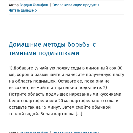
Автор
Вардан Халафян
|
Омолаживающие продукты
Читать дальше
Домашние методы борьбы с
темными подмышками
1) Добавьте ½ чайную ложку соды в лимонный сок-30
мл, хорошо размешайте и нанесите полученную пасту
на область подмышек. Оставьте ее, пока она не
высохнет, вымойте и тщательно подсушите. 2)
Потрите область подмышек нарезанными кусочками
белого картофеля или 20 мл картофельного сока и
оставьте так на 15 минут. Затем смойте обычной
теплой водой. Белая картошка [...]