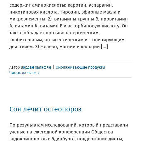
содержит аминокислоты: каротин, аспарагин,
никотиновая кислота, тирозин, эфирные масла и
микроэлементы. 2) витамины-группы В, провитамин
А, витамин К, витамин Е и аскорбиновую кислоту. Он
также обладает противоаллергическим,
слабительным, антисептическим и тонизирующим
действием. 3) железо, магний и кальций [...]
Автор
Вардан Халафян
|
Омолаживающие продукты
Читать дальше
Соя лечит остеопороз
По результатам исследований, который представили
ученые на ежегодной конференции Общества
эндокринологов в Эдинбурге, поддержание диеты,