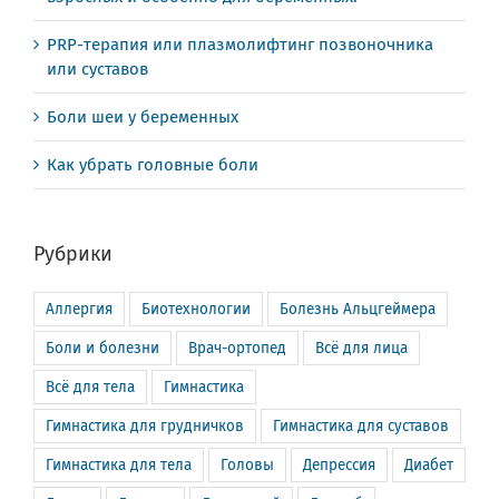
PRP-терапия или плазмолифтинг позвоночника
или суставов
Боли шеи у беременных
Как убрать головные боли
Рубрики
Аллергия
Биотехнологии
Болезнь Альцгеймера
Боли и болезни
Врач-ортопед
Всё для лица
Всё для тела
Гимнастика
Гимнастика для грудничков
Гимнастика для суставов
Гимнастика для тела
Головы
Депрессия
Диабет