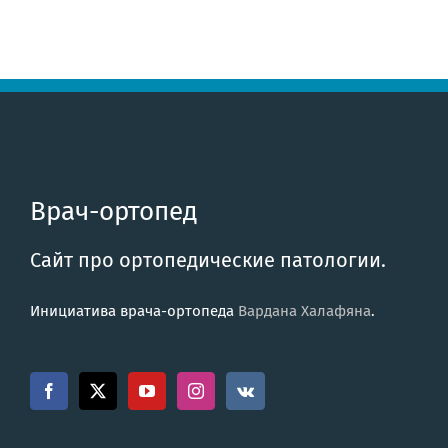
Врач-ортопед
Сайт про ортопедические патологии.
Инициатива врача-ортопеда
Вардана Халафяна
.