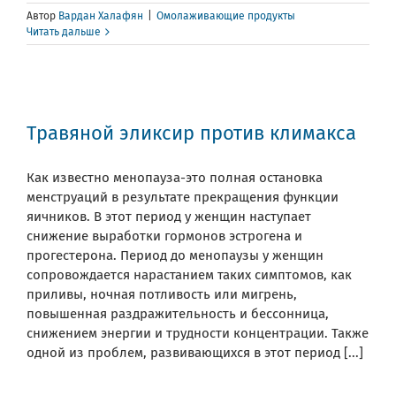
Автор
Вардан Халафян
|
Омолаживающие продукты
Читать дальше
Травяной эликсир против климакса
Как известно менопауза-это полная остановка
менструаций в результате прекращения функции
яичников. В этот период у женщин наступает
снижение выработки гормонов эстрогена и
прогестерона. Период до менопаузы у женщин
сопровождается нарастанием таких симптомов, как
приливы, ночная потливость или мигрень,
повышенная раздражительность и бессонница,
снижением энергии и трудности концентрации. Также
одной из проблем, развивающихся в этот период [...]