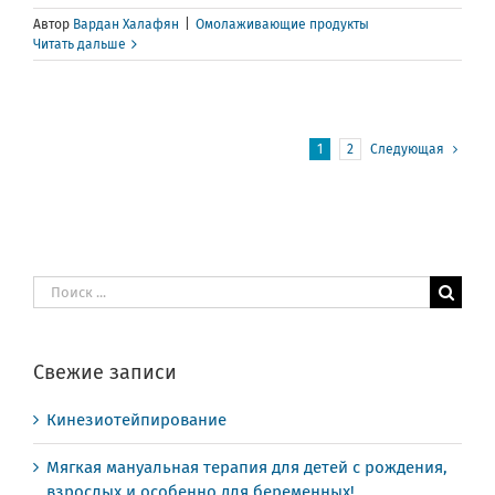
Автор
Вардан Халафян
|
Омолаживающие продукты
Читать дальше
1
2
Следующая
Результат
поиска:
Свежие записи
Кинезиотейпирование
Мягкая мануальная терапия для детей с рождения,
взрослых и особенно для беременных!