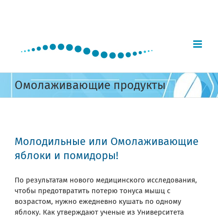
Skip
to
content
Омолаживающие продукты
Молодильные или Омолаживающие
яблоки и помидоры!
По результатам нового медицинского исследования,
чтобы предотвратить потерю тонуса мышц с
возрастом, нужно ежедневно кушать по одному
яблоку. Как утверждают ученые из Университета