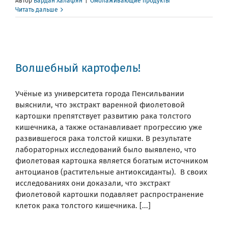
Автор
Вардан Халафян
|
Омолаживающие продукты
Читать дальше
Волшебный картофель!
Учёные из университета города Пенсильвании
выяснили, что экстракт варенной фиолетовой
картошки препятствует развитию рака толстого
кишечника, а также останавливает прогрессию уже
развившегося рака толстой кишки. В результате
лабораторных исследований было выявлено, что
фиолетовая картошка является богатым источником
антоцианов (растительные антиоксиданты). В своих
исследованиях они доказали, что экстракт
фиолетовой картошки подавляет распространение
клеток рака толстого кишечника. [...]