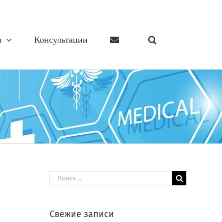
ы
Консультации
Результат
поиска:
Свежие записи