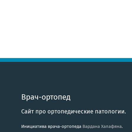
Врач-ортопед
Сайт про ортопедические патологии.
Инициатива врача-ортопеда
Вардана Халафяна
.