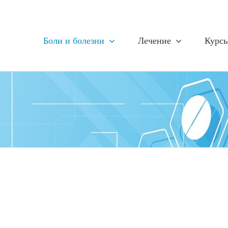
Боли и болезни
Лечение
Курс