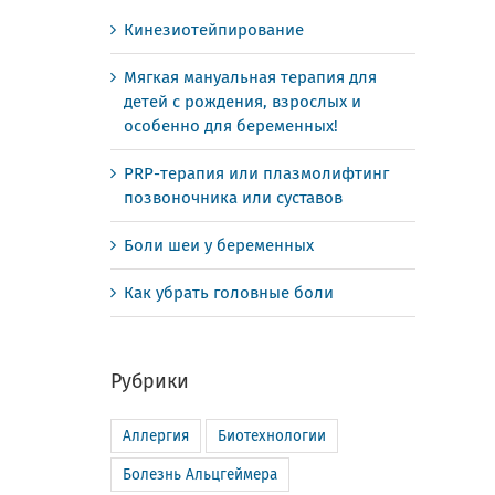
Кинезиотейпирование
Мягкая мануальная терапия для
детей с рождения, взрослых и
особенно для беременных!
PRP-терапия или плазмолифтинг
позвоночника или суставов
Боли шеи у беременных
Как убрать головные боли
Рубрики
Аллергия
Биотехнологии
Болезнь Альцгеймера