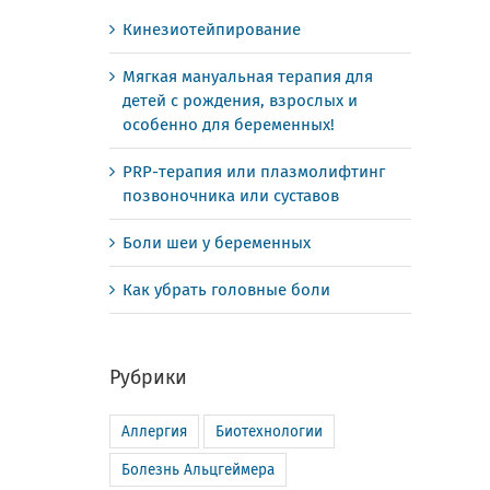
Кинезиотейпирование
Мягкая мануальная терапия для
детей с рождения, взрослых и
особенно для беременных!
PRP-терапия или плазмолифтинг
позвоночника или суставов
Боли шеи у беременных
Как убрать головные боли
Рубрики
Аллергия
Биотехнологии
Болезнь Альцгеймера