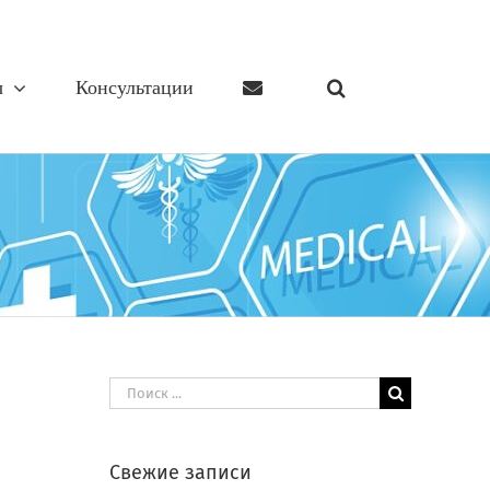
ы
Консультации
Результат
поиска:
Свежие записи