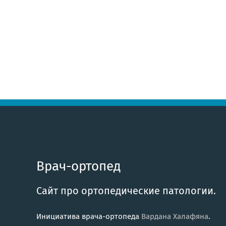
Врач-ортопед
Сайт про ортопедические патологии.
Инициатива врача-ортопеда
Вардана Халафяна
.