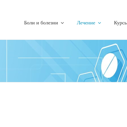
Боли и болезни
Лечение
Курс