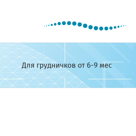
Skip
to
content
Для грудничков от 6-9 мес