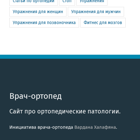
Статьи по ортопедии
Стоп
Упражнения
Упражнения для женщин
Упражнения для мужчин
Упражнения для позвоночника
Фитнес для мозгов
Врач-ортопед
Сайт про ортопедические патологии.
Инициатива врача-ортопеда
Вардана Халафяна
.