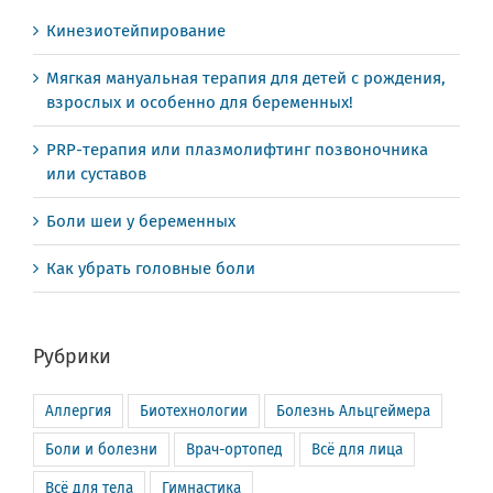
Кинезиотейпирование
Мягкая мануальная терапия для детей с рождения,
взрослых и особенно для беременных!
PRP-терапия или плазмолифтинг позвоночника
или суставов
Боли шеи у беременных
Как убрать головные боли
Рубрики
Аллергия
Биотехнологии
Болезнь Альцгеймера
Боли и болезни
Врач-ортопед
Всё для лица
Всё для тела
Гимнастика