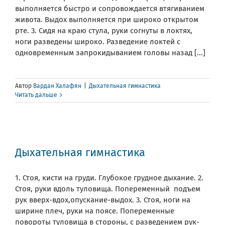
выполняется быстро и сопровождается втягиванием
живота. Выдох выполняется при широко открытом
рте. 3. Сидя на краю стула, руки согнуты в локтях,
ноги разведены широко. Разведение локтей с
одновременным запрокидыванием головы назад [...]
Автор
Вардан Халафян
|
Дыхательная гимнастика
Читать дальше
Дыхательная гимнастика
1. Стоя, кисти на груди. Глубокое грудное дыхание. 2.
Стоя, руки вдоль туловища. Попеременный подъем
рук вверх-вдох,опускание-выдох. 3. Стоя, ноги на
ширине плеч, руки на поясе. Попеременные
повороты туловища в стороны, с разведением рук-