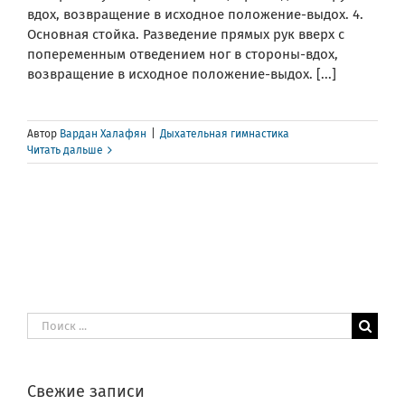
вдох, возвращение в исходное положение-выдох. 4.
Основная стойка. Разведение прямых рук вверх с
попеременным отведением ног в стороны-вдох,
возвращение в исходное положение-выдох. [...]
Автор
Вардан Халафян
|
Дыхательная гимнастика
Читать дальше
Результат
поиска:
Свежие записи