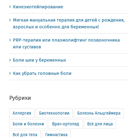
Кинезиотейпирование
Мягкая мануальная терапия для детей с рождения,
взрослых и особенно для беременных!
PRP-терапия или плазмолифтинг позвоночника
или суставов
Боли шеи у беременных
Как убрать головные боли
Рубрики
Аллергия
Биотехнологии
Болезнь Альцгеймера
Боли и болезни
Врач-ортопед
Всё для лица
Всё для тела
Гимнастика