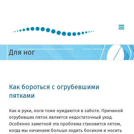
Skip
to
content
Для ног
Как бороться с огрубевшими
пятками
Как и руки, ноги тоже нуждаются в заботе. Причиной
огрубевших пяток является недостаточный уход.
Особенно заметной эта проблема становится летом,
когда мы начинаем больше ходить босиком и носить