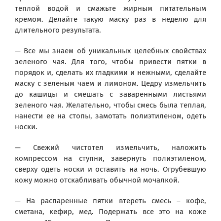
теплой водой и смажьте жирным питательным
кремом. Делайте такую маску раз в неделю для
длительного результата.
— Все мы знаем об уникальных целебных свойствах
зеленого чая. Для того, чтобы привести пятки в
порядок и, сделать их гладкими и нежными, сделайте
маску с зеленым чаем и лимоном. Цедру измельчить
до кашицы и смешать с заваренными листьями
зеленого чая. Желательно, чтобы смесь была теплая,
нанести ее на стопы, замотать полиэтиленом, одеть
носки.
— Свежий чистотел измельчить, наложить
компрессом на ступни, завернуть полиэтиленом,
сверху одеть носки и оставить на ночь. Огрубевшую
кожу можно отскабливать обычной мочалкой.
— На распаренные пятки втереть смесь – кофе,
сметана, кефир, мед. Подержать все это на коже