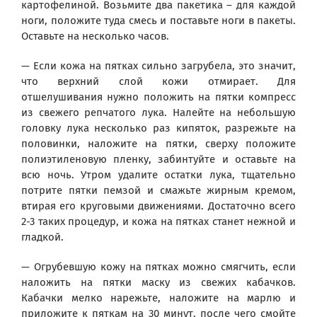
картофелиной. Возьмите два пакетика – для каждой
ноги, положите туда смесь и поставьте ноги в пакеты.
Оставьте на несколько часов.
— Если кожа на пятках сильно загрубела, это значит,
что верхний слой кожи отмирает. Для
отшелушивания нужно положить на пятки компресс
из свежего репчатого лука. Налейте на небольшую
головку лука несколько раз кипяток, разрежьте на
половинки, наложите на пятки, сверху положите
полиэтиленовую пленку, забинтуйте и оставьте на
всю ночь. Утром удалите остатки лука, тщательно
потрите пятки пемзой и смажьте жирным кремом,
втирая его круговыми движениями. Достаточно всего
2-3 таких процедур, и кожа на пятках станет нежной и
гладкой.
— Огрубевшую кожу на пятках можно смягчить, если
наложить на пятки маску из свежих кабачков.
Кабачки мелко нарежьте, наложите на марлю и
приложите к пяткам на 30 минут, после чего смойте