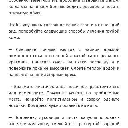
Особенно заметной эта проблема становится летом,
когда мы начинаем больше ходить босиком и носить
открытую обувь.
Чтобы улучшить состояние ваших стоп и их внешний
вид, попробуйте следующие способы лечения грубой
кожи.
— Смешайте яичный желток с чайной ложкой
лимонного сока и столовой ложкой картофельного
крахмала. Нанесите смесь на пятки после душа и
подержите пока не высохнет. Смойте теплой водой и
нанесите на пятки жирный крем.
— Возьмите листочек алоэ посочнее, разотрите его
или измельчите. Помажьте мякоть на проблемные
места, накройте полиэтиленом и сверху оденьте
носочки. Компресс нужно оставить на ночь.
— Половинку луковицы и листы капусты в ровных
частях измельчите, смешайте с растертой вареной