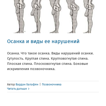
Осанка и виды ее нарушений
Осанка. Что такое осанка. Виды нарушений осанки.
Сутулость. Круглая спина. Кругловогнутая спина.
Плоская спина. Плосковогнутая спина. Боковые
искривления позвоночника.
Автор
Вардан Халафян
|
Позвоночника
Читать дальше