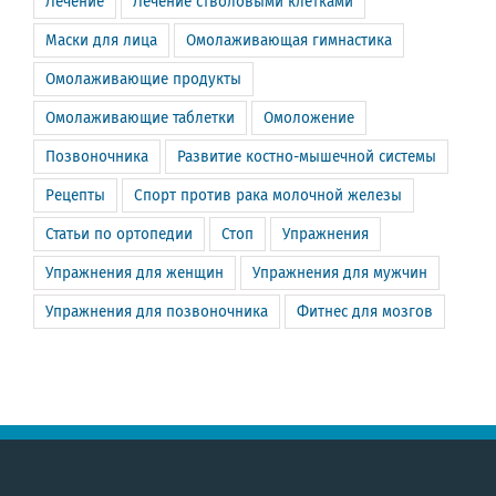
Лечение
Лечение стволовыми клетками
Маски для лица
Омолаживающая гимнастика
Омолаживающие продукты
Омолаживающие таблетки
Омоложение
Позвоночника
Развитие костно-мышечной системы
Рецепты
Спорт против рака молочной железы
Статьи по ортопедии
Стоп
Упражнения
Упражнения для женщин
Упражнения для мужчин
Упражнения для позвоночника
Фитнес для мозгов