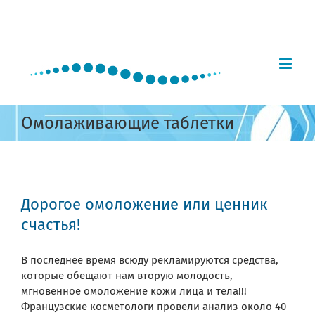
Skip
to
content
Омолаживающие таблетки
Дорогое омоложение или ценник
счастья!
В последнее время всюду рекламируются средства,
которые обещают нам вторую молодость,
мгновенное омоложение кожи лица и тела!!!
Французские косметологи провели анализ около 40