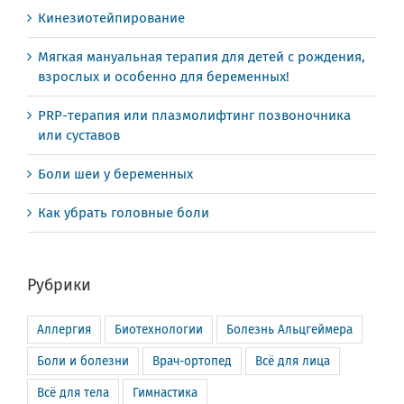
Кинезиотейпирование
Мягкая мануальная терапия для детей с рождения,
взрослых и особенно для беременных!
PRP-терапия или плазмолифтинг позвоночника
или суставов
Боли шеи у беременных
Как убрать головные боли
Рубрики
Аллергия
Биотехнологии
Болезнь Альцгеймера
Боли и болезни
Врач-ортопед
Всё для лица
Всё для тела
Гимнастика