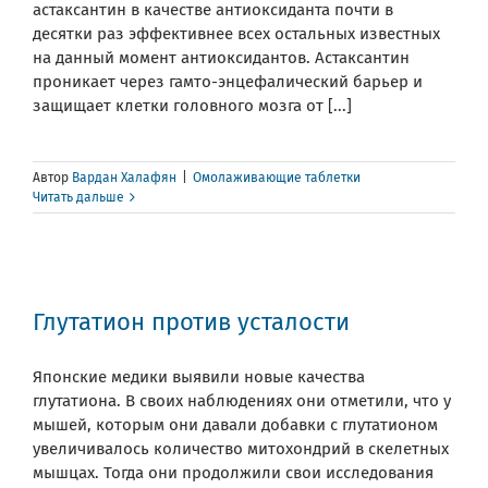
астаксантин в качестве антиоксиданта почти в
десятки раз эффективнее всех остальных известных
на данный момент антиоксидантов. Астаксантин
проникает через гамто-энцефалический барьер и
защищает клетки головного мозга от [...]
Автор
Вардан Халафян
|
Омолаживающие таблетки
Читать дальше
Глутатион против усталости
Японские медики выявили новые качества
глутатиона. В своих наблюдениях они отметили, что у
мышей, которым они давали добавки с глутатионом
увеличивалось количество митохондрий в скелетных
мышцах. Тогда они продолжили свои исследования