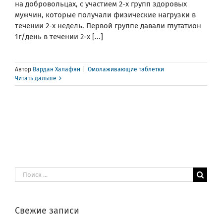
на добровольцах, с участием 2-х групп здоровых
мужчин, которые получали физические нагрузки в
течении 2-х недель. Первой группе давали глутатион
1г/день в течении 2-х [...]
Автор
Вардан Халафян
|
Омолаживающие таблетки
Читать дальше
Результат
поиска:
Свежие записи