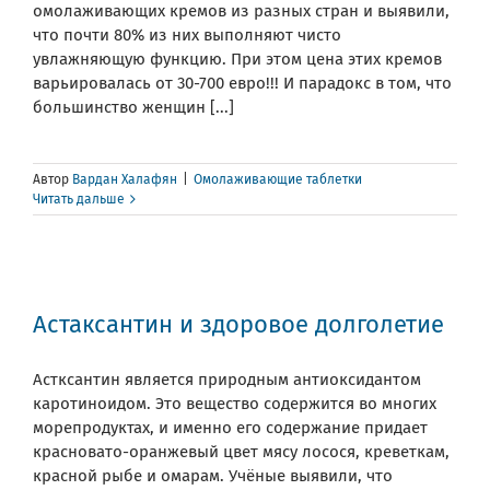
омолаживающих кремов из разных стран и выявили,
что почти 80% из них выполняют чисто
увлажняющую функцию. При этом цена этих кремов
варьировалась от 30-700 евро!!! И парадокс в том, что
большинство женщин [...]
Автор
Вардан Халафян
|
Омолаживающие таблетки
Читать дальше
Астаксантин и здоровое долголетие
Астксантин является природным антиоксидантом
каротиноидом. Это вещество содержится во многих
морепродуктах, и именно его содержание придает
красновато-оранжевый цвет мясу лосося, креветкам,
красной рыбе и омарам. Учёные выявили, что