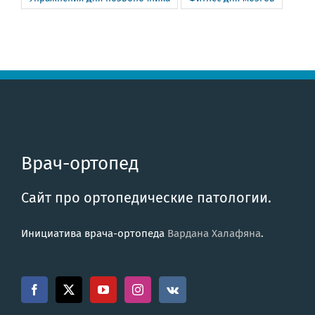
Врач-ортопед
Сайт про ортопедические патологии.
Инициатива врача-ортопеда
Вардана Халафяна
.