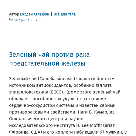
Автор
Вардан Халафян
|
Всё для тела
Читать дальше
Зеленый чай против рака
предстательной железы
Зеленый чай (Camelia sinensis) является богатым
источником антиоксидантов, особенно галлата
эпигаллокатехина (EGCG). Кроме этого зелёный чай
обладает способностью улучшать состояние
сердечно-сосудистой системы и известен своими
противораковыми свойствами. Наги Б. Кумар, из
Онкологического центра и научно-
исследовательского института H. Lee Moffit (штат
Флорида, США) и его коллеги наблюдали 97 мужчин, у