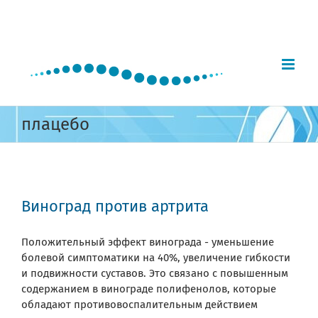
Skip
to
content
плацебо
Виноград против артрита
Положительный эффект винограда - уменьшение
болевой симптоматики на 40%, увеличение гибкости
и подвижности суставов. Это связано с повышенным
содержанием в винограде полифенолов, которые
обладают противовоспалительным действием