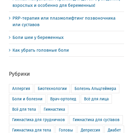
взрослых и особенно для беременных!
PRP-терапия или плазмолифтинг позвоночника
или суставов
Боли шеи у беременных
Как убрать головные боли
Рубрики
Аллергия
Биотехнологии
Болезнь Альцгеймера
Боли и болезни
Врач-ортопед
Всё для лица
Всё для тела
Гимнастика
Гимнастика для грудничков
Гимнастика для суставов
Гимнастика для тела
Головы
Депрессия
Диабет