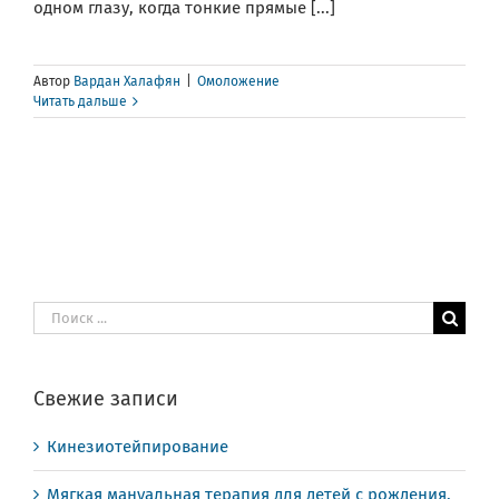
одном глазу, когда тонкие прямые [...]
Автор
Вардан Халафян
|
Омоложение
Читать дальше
Результат
поиска:
Свежие записи
Кинезиотейпирование
Мягкая мануальная терапия для детей с рождения,