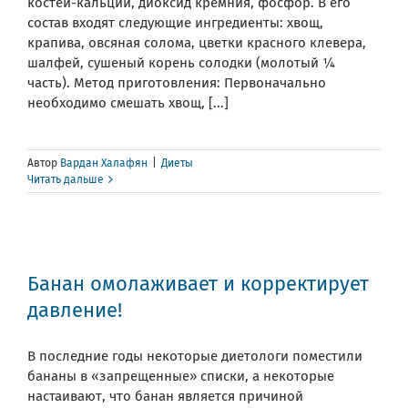
костей-кальций, диоксид кремния, фосфор. В его
состав входят следующие ингредиенты: хвощ,
крапива, овсяная солома, цветки красного клевера,
шалфей, сушеный корень солодки (молотый ¼
часть). Метод приготовления: Первоначально
необходимо смешать хвощ, [...]
Автор
Вардан Халафян
|
Диеты
Читать дальше
Банан омолаживает и корректирует
давление!
В последние годы некоторые диетологи поместили
бананы в «запрещенные» списки, а некоторые
настаивают, что банан является причиной