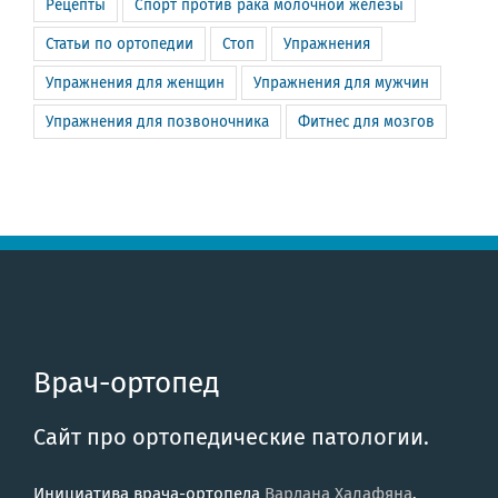
Рецепты
Спорт против рака молочной железы
Статьи по ортопедии
Стоп
Упражнения
Упражнения для женщин
Упражнения для мужчин
Упражнения для позвоночника
Фитнес для мозгов
Врач-ортопед
Сайт про ортопедические патологии.
Инициатива врача-ортопеда
Вардана Халафяна
.