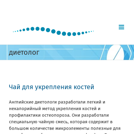
Skip
to
content
диетолог
Чай для укрепления костей
Английские диетологи разработали легкий и
некалорийный метод укрепления костей и
профилактики остеопороза. Они разработали
специальную чайную смесь, которая содержит в
большом количестве микроэлементы полезные для