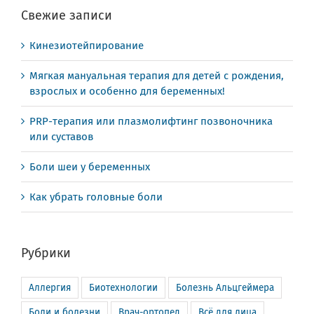
Свежие записи
Кинезиотейпирование
Мягкая мануальная терапия для детей с рождения,
взрослых и особенно для беременных!
PRP-терапия или плазмолифтинг позвоночника
или суставов
Боли шеи у беременных
Как убрать головные боли
Рубрики
Аллергия
Биотехнологии
Болезнь Альцгеймера
Боли и болезни
Врач-ортопед
Всё для лица