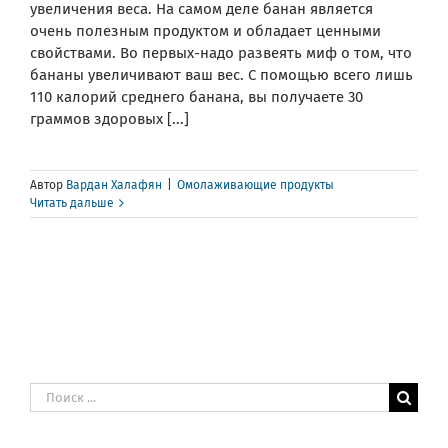
увеличения веса. На самом деле банан является
очень полезным продуктом и обладает ценными
свойствами. Во первых-надо развеять миф о том, что
бананы увеличивают ваш вес. С помощью всего лишь
110 калорий среднего банана, вы получаете 30
граммов здоровых [...]
Автор
Вардан Халафян
|
Омолаживающие продукты
Читать дальше
Результат
поиска: