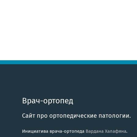
Врач-ортопед
Сайт про ортопедические патологии.
Инициатива врача-ортопеда
Вардана Халафяна
.