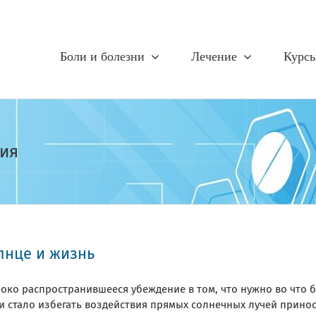
Боли и болезни
Лечение
Курс
ния
лнце и жизнь
око распространившееся убеждение в том, что нужно во что 
и стало избегать воздействия прямых солнечных лучей прино