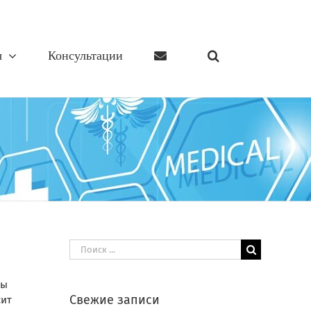
ы
Консультации
Результат
поиска:
бы
Свежие записи
сит