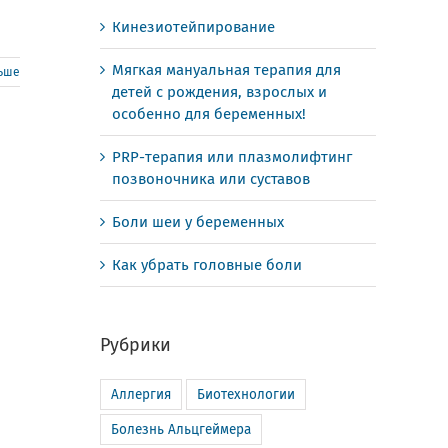
Кинезиотейпирование
Мягкая мануальная терапия для
льше
детей с рождения, взрослых и
особенно для беременных!
PRP-терапия или плазмолифтинг
позвоночника или суставов
Боли шеи у беременных
Как убрать головные боли
Рубрики
Аллергия
Биотехнологии
Болезнь Альцгеймера