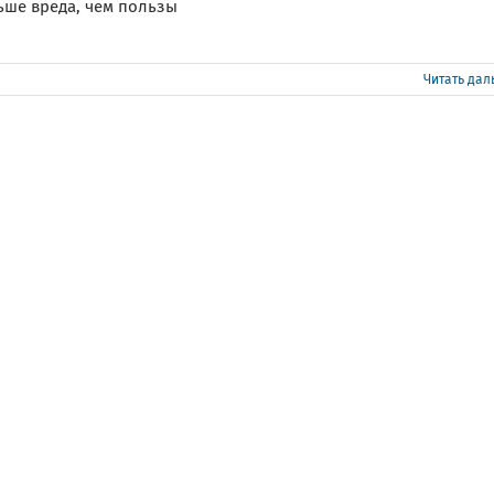
ьше вреда, чем пользы
Читать да