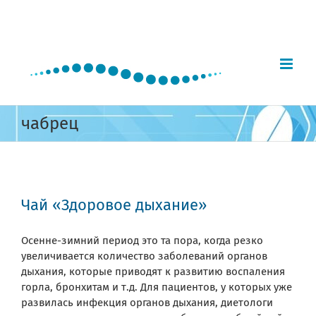
Skip
to
content
чабрец
Чай «Здоровое дыхание»
Осенне-зимний период это та пора, когда резко
увеличивается количество заболеваний органов
дыхания, которые приводят к развитию воспаления
горла, бронхитам и т.д. Для пациентов, у которых уже
развилась инфекция органов дыхания, диетологи