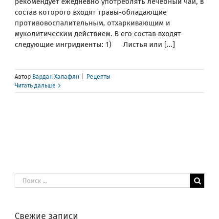
рекомендует ежедневно употреблять лечебный чай, в
состав которого входят травы-обладающие
противовоспалительным, отхаркивающим и
муколитическим действием. В его состав входят
следующие ингридиенты: 1) Листья или [...]
Автор
Вардан Халафян
|
Рецепты
Читать дальше
Результат
поиска:
Свежие записи