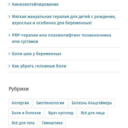
Кинезиотейпирование
Мягкая мануальная терапия для детей с рождения,
взрослых и особенно для беременных!
PRP-терапия или плазмолифтинг позвоночника
или суставов
Боли шеи у беременных
Как убрать головные боли
Рубрики
Аллергия
Биотехнологии
Болезнь Альцгеймера
Боли и болезни
Врач-ортопед
Всё для лица
Всё для тела
Гимнастика