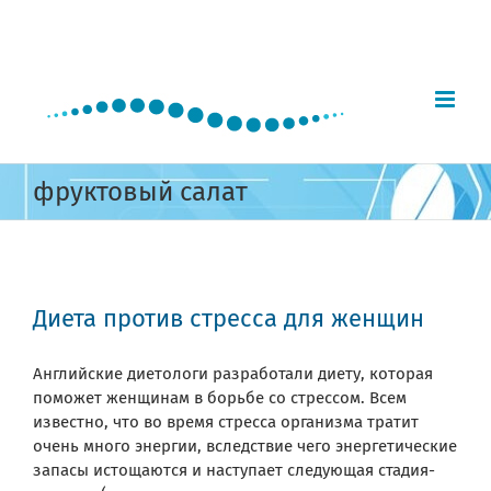
Skip
to
content
фруктовый салат
Диета против стресса для женщин
Английские диетологи разработали диету, которая
поможет женщинам в борьбе со стрессом. Всем
известно, что во время стресса организма тратит
очень много энергии, вследствие чего энергетические
запасы истощаются и наступает следующая стадия-