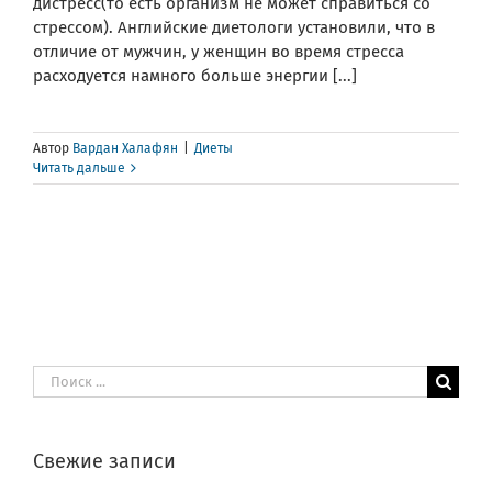
дистресс(то есть организм не может справиться со
стрессом). Английские диетологи установили, что в
отличие от мужчин, у женщин во время стресса
расходуется намного больше энергии [...]
Автор
Вардан Халафян
|
Диеты
Читать дальше
Результат
поиска:
Свежие записи