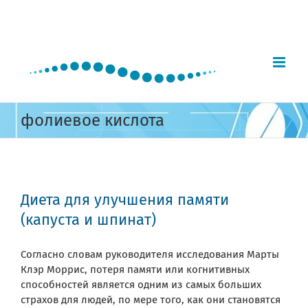
Skip
to
content
фолиевое кислота
Диета для улучшения памяти
(капуста и шпинат)
Согласно словам руководителя исследования Марты
Клэр Моррис, потеря памяти или когнитивных
способностей является одним из самых больших
страхов для людей, по мере того, как они становятся