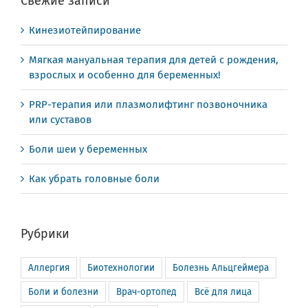
Свежие записи
Кинезиотейпирование
Мягкая мануальная терапия для детей с рождения,
взрослых и особенно для беременных!
PRP-терапия или плазмолифтинг позвоночника
или суставов
Боли шеи у беременных
Как убрать головные боли
Рубрики
Аллергия
Биотехнологии
Болезнь Альцгеймера
Боли и болезни
Врач-ортопед
Всё для лица