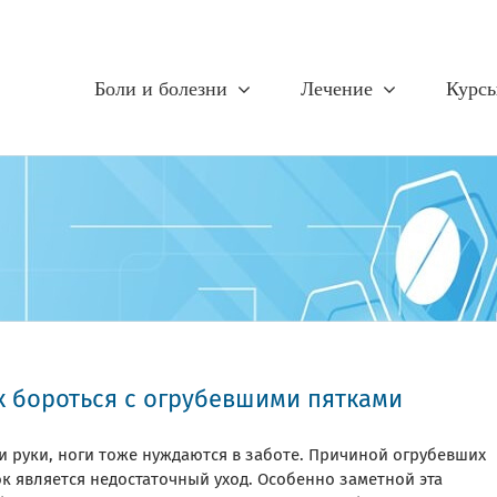
Боли и болезни
Лечение
Курс
к бороться с огрубевшими пятками
и руки, ноги тоже нуждаются в заботе. Причиной огрубевших
к является недостаточный уход. Особенно заметной эта