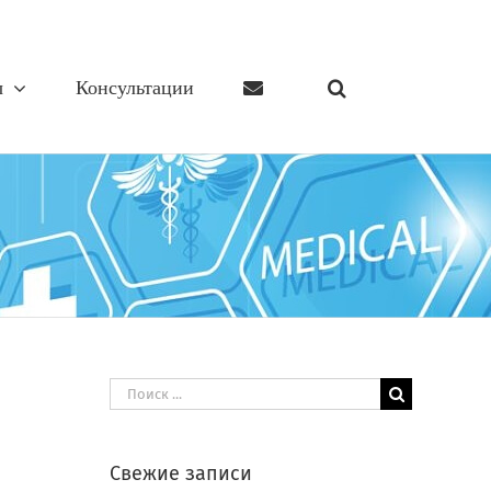
ы
Консультации
Результат
поиска:
Свежие записи