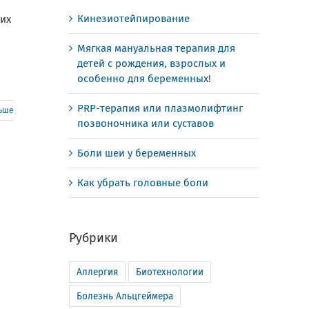
Кинезиотейпирование
ших
Мягкая мануальная терапия для
детей с рождения, взрослых и
особенно для беременных!
PRP-терапия или плазмолифтинг
льше
позвоночника или суставов
Боли шеи у беременных
Как убрать головные боли
Рубрики
Аллергия
Биотехнологии
Болезнь Альцгеймера