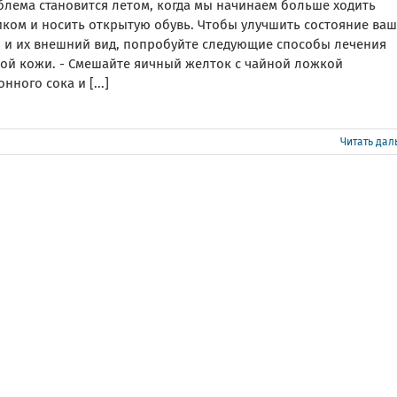
блема становится летом, когда мы начинаем больше ходить
иком и носить открытую обувь. Чтобы улучшить состояние ва
п и их внешний вид, попробуйте следующие способы лечения
бой кожи. - Смешайте яичный желток с чайной ложкой
нного сока и [...]
Читать да