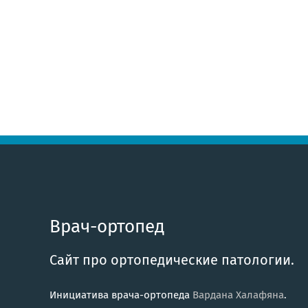
Врач-ортопед
Сайт про ортопедические патологии.
Инициатива врача-ортопеда
Вардана Халафяна
.