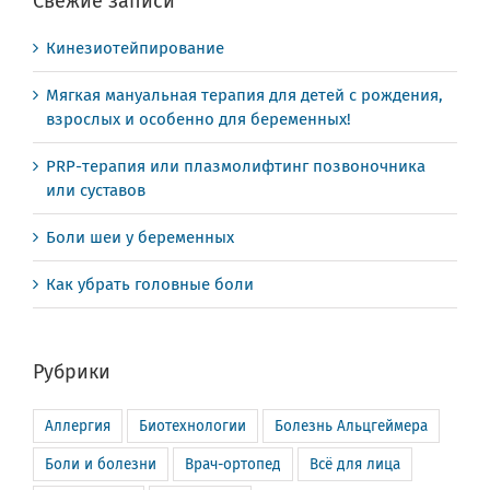
Свежие записи
Кинезиотейпирование
Мягкая мануальная терапия для детей с рождения,
взрослых и особенно для беременных!
PRP-терапия или плазмолифтинг позвоночника
или суставов
Боли шеи у беременных
Как убрать головные боли
Рубрики
Аллергия
Биотехнологии
Болезнь Альцгеймера
Боли и болезни
Врач-ортопед
Всё для лица