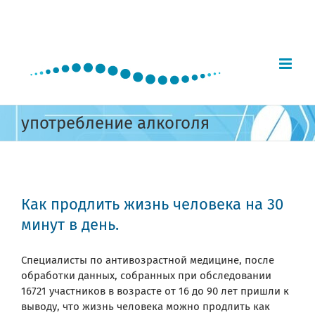
Skip
to
content
употребление алкоголя
Как продлить жизнь человека на 30
минут в день.
Специалисты по антивозрастной медицине, после
обработки данных, собранных при обследовании
16721 участников в возрасте от 16 до 90 лет пришли к
выводу, что жизнь человека можно продлить как