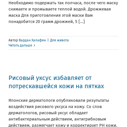
Необходимо подержать так полчаса, после чего маску
снимаете и промываете теплой водой. Дрожжевая
маска Для приготовления этой маски Вам
понадобится 20 грамм дрожжей, 5 [...]
Автор
Вардан Халафян
|
Для живота
Читать дальше
Рисовый уксус избавляет от
потрескавшейся кожи на пятках
Японские дерматологи опубликовали результаты
воздействия рисового уксуса на кожу. Со слов
дерматологов, рисовый уксус обладает
антибактериальным действием, антигрибковым
действием, размягчает кожу и корректирует PH кожи.