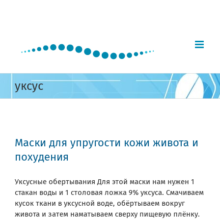
Skip
to
content
уксус
Маски для упругости кожи живота и
похудения
Уксусные обертывания Для этой маски нам нужен 1
стакан воды и 1 столовая ложка 9% уксуса. Смачиваем
кусок ткани в уксусной воде, обёртываем вокруг
живота и затем наматываем сверху пищевую плёнку.