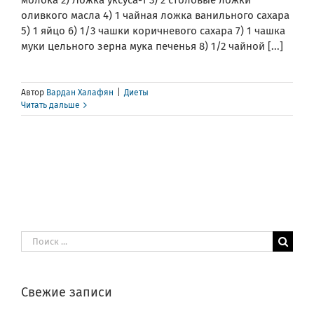
молока 2) Ложка уксуса-1 3) 2 столовые ложки
оливкого масла 4) 1 чайная ложка ванильного сахара
5) 1 яйцо 6) 1/3 чашки коричневого сахара 7) 1 чашка
муки цельного зерна мука печенья 8) 1/2 чайной [...]
Автор
Вардан Халафян
|
Диеты
Читать дальше
Результат
поиска:
Свежие записи