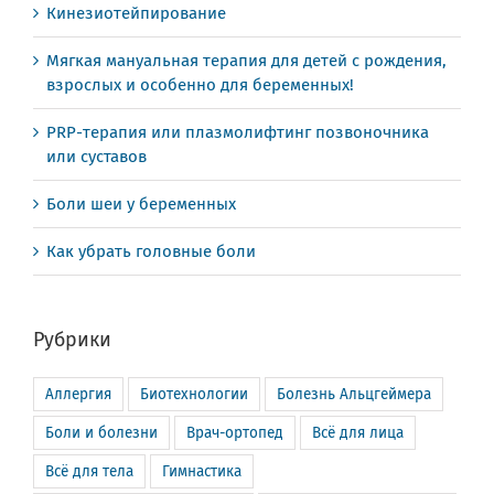
Кинезиотейпирование
Мягкая мануальная терапия для детей с рождения,
взрослых и особенно для беременных!
PRP-терапия или плазмолифтинг позвоночника
или суставов
Боли шеи у беременных
Как убрать головные боли
Рубрики
Аллергия
Биотехнологии
Болезнь Альцгеймера
Боли и болезни
Врач-ортопед
Всё для лица
Всё для тела
Гимнастика