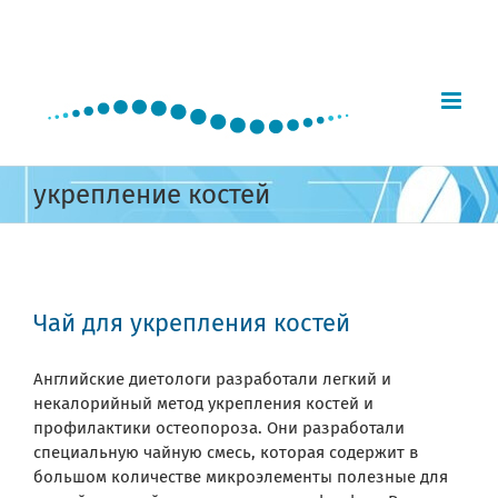
Skip
to
content
укрепление костей
Чай для укрепления костей
Английские диетологи разработали легкий и
некалорийный метод укрепления костей и
профилактики остеопороза. Они разработали
специальную чайную смесь, которая содержит в
большом количестве микроэлементы полезные для