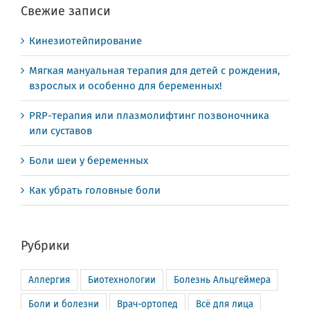
Свежие записи
Кинезиотейпирование
Мягкая мануальная терапия для детей с рождения,
взрослых и особенно для беременных!
PRP-терапия или плазмолифтинг позвоночника
или суставов
Боли шеи у беременных
Как убрать головные боли
Рубрики
Аллергия
Биотехнологии
Болезнь Альцгеймера
Боли и болезни
Врач-ортопед
Всё для лица