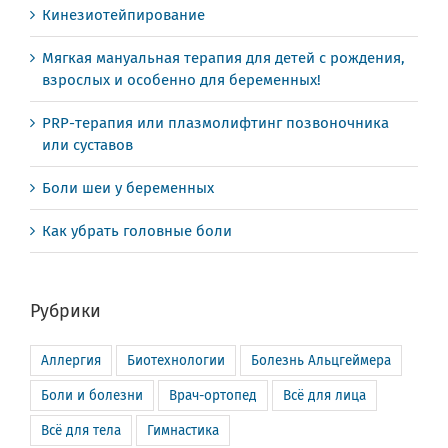
Кинезиотейпирование
Мягкая мануальная терапия для детей с рождения,
взрослых и особенно для беременных!
PRP-терапия или плазмолифтинг позвоночника
или суставов
Боли шеи у беременных
Как убрать головные боли
Рубрики
Аллергия
Биотехнологии
Болезнь Альцгеймера
Боли и болезни
Врач-ортопед
Всё для лица
Всё для тела
Гимнастика