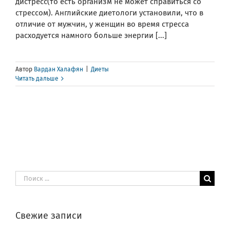
дистресс(то есть организм не может справиться со
стрессом). Английские диетологи установили, что в
отличие от мужчин, у женщин во время стресса
расходуется намного больше энергии [...]
Автор
Вардан Халафян
|
Диеты
Читать дальше
Результат
поиска:
Свежие записи