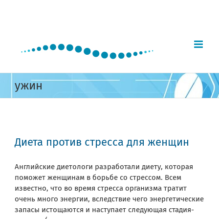
Skip
to
content
ужин
Диета против стресса для женщин
Английские диетологи разработали диету, которая
поможет женщинам в борьбе со стрессом. Всем
известно, что во время стресса организма тратит
очень много энергии, вследствие чего энергетические
запасы истощаются и наступает следующая стадия-