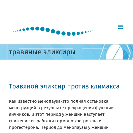
Skip
to
content
травяные эликсиры
Травяной эликсир против климакса
Как известно менопауза-это полная остановка
менструаций в результате прекращения функции
яичников. В этот период у женщин наступает
снижение выработки гормонов эстрогена и
прогестерона. Период до менопаузы у женщин