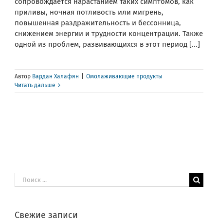
сопровождается нарастанием таких симптомов, как
приливы, ночная потливость или мигрень,
повышенная раздражительность и бессонница,
снижением энергии и трудности концентрации. Также
одной из проблем, развивающихся в этот период [...]
Автор
Вардан Халафян
|
Омолаживающие продукты
Читать дальше
Результат
поиска:
Свежие записи