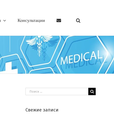
ы
Консультации
Результат
поиска:
Свежие записи