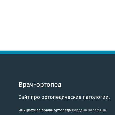
Врач-ортопед
Сайт про ортопедические патологии.
Инициатива врача-ортопеда
Вардана Халафяна
.