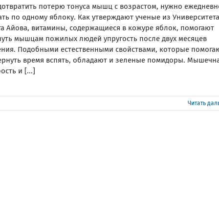
дотвратить потерю тонуса мышц с возрастом, нужно ежедневн
ть по одному яблоку. Как утверждают ученые из Университет
та Айова, витамины, содержащиеся в кожуре яблок, помогают
нуть мышцам пожилых людей упругость после двух месяцев
ения. Подобными естественными свойствами, которые помога
ернуть время вспять, обладают и зеленые помидоры. Мышечн
ость и [...]
Читать да