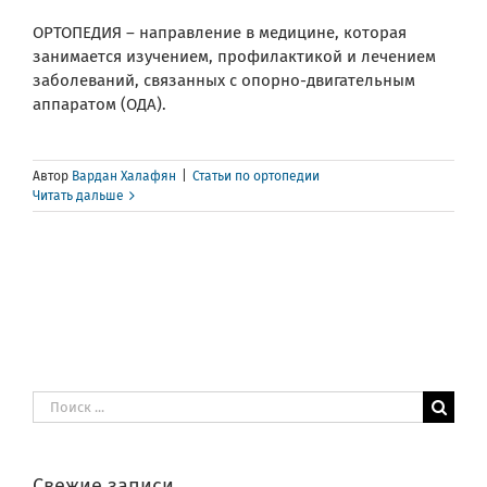
ОРТОПЕДИЯ – направление в медицине, которая
занимается изучением, профилактикой и лечением
заболеваний, связанных с опорно-двигательным
аппаратом (ОДА).
Автор
Вардан Халафян
|
Статьи по ортопедии
Читать дальше
Результат
поиска:
Свежие записи