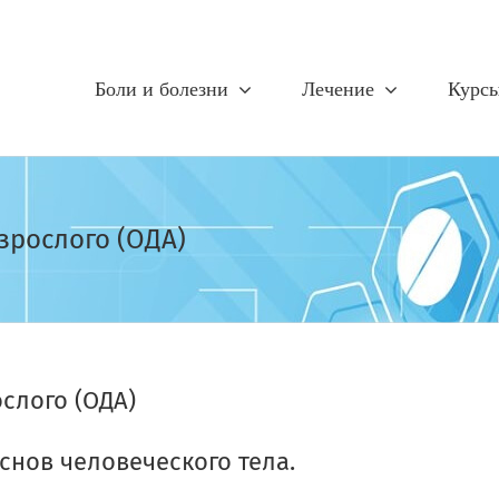
Боли и болезни
Лечение
Курс
зрослого (ОДА)
слого (ОДА)
снов человеческого тела.