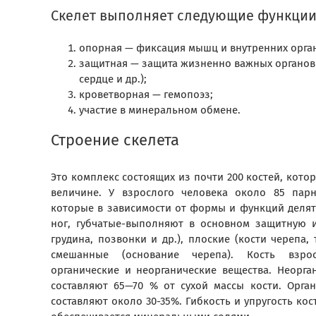
Скелет выполняет следующие функции
опорная — фиксация мышц и внутренних орга
защитная — защита жизненно важных органов 
сердце и др.);
кроветворная — гемопоэз;
участие в минеральном обмене.
Строение скелета
Это комплекс состоящих из почти 200 костей, кот
величине. У взрослого человека около 85 пар
которые в зависимости от формы и функций делятс
ног, губчатые-выполняют в основном защитную 
грудина, позвонки и др.), плоские (кости черепа, 
смешанные (основание черепа). Кость взро
органические и неорганические вещества. Неорг
составляют 65—70 % от сухой массы кости. Орга
составляют около 30-35%. Гибкость и упругость кос