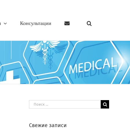
ы
Консультации
Результат
поиска:
Свежие записи