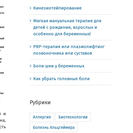
Кинезиотейпирование
Мягкая мануальная терапия для
детей с рождения, взрослых и
особенно для беременных!
PRP-терапия или плазмолифтинг
позвоночника или суставов
Боли шеи у беременных
Как убрать головные боли
Рубрики
й и
Аллергия
Биотехнологии
на,
сть
Болезнь Альцгеймера