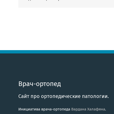
Врач-ортопед
Сайт про ортопедические патологии.
Инициатива врача-ортопеда
Вардана Халафяна
.