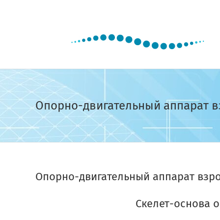
Skip
to
content
Опорно-двигательный аппарат в
Опорно-двигательный аппарат взро
Скелет-основа о