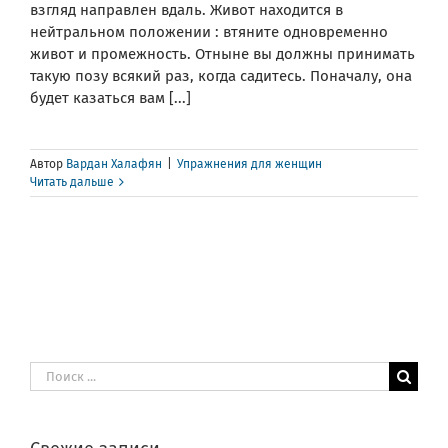
взгляд направлен вдаль. Живот находится в
нейтральном положении : втяните одновременно
живот и промежность. Отныне вы должны принимать
такую позу всякий раз, когда садитесь. Поначалу, она
будет казаться вам [...]
Автор
Вардан Халафян
|
Упражнения для женщин
Читать дальше
Результат
поиска: