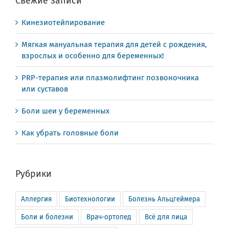
Свежие записи
Кинезиотейпирование
Мягкая мануальная терапия для детей с рождения,
взрослых и особенно для беременных!
PRP-терапия или плазмолифтинг позвоночника
или суставов
Боли шеи у беременных
Как убрать головные боли
Рубрики
Аллергия
Биотехнологии
Болезнь Альцгеймера
Боли и болезни
Врач-ортопед
Всё для лица