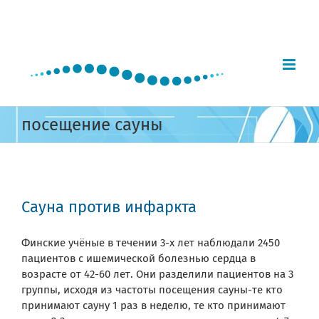
Skip
to
content
посещение сауны
Сауна против инфаркта
Финские учёные в течении 3-х лет наблюдали 2450
пациентов с ишемической болезнью сердца в
возрасте от 42-60 лет. Они разделили пациентов на 3
группы, исходя из частоты посещения сауны-те кто
принимают сауну 1 раз в неделю, те кто принимают