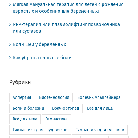
Мягкая мануальная терапия для детей с рождения,
взрослых и особенно для беременных!
PRP-терапия или плазмолифтинг позвоночника
или суставов
Боли шеи у беременных
Как убрать головные боли
Рубрики
Аллергия
Биотехнологии
Болезнь Альцгеймера
Боли и болезни
Врач-ортопед
Всё для лица
Всё для тела
Гимнастика
Гимнастика для грудничков
Гимнастика для суставов