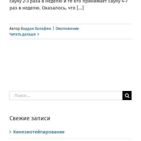
сауну 2-3 раза в неделю и те кто принимает сауну 4-7
раз в неделю. Оказалось, что [...]
Автор
Вардан Халафян
|
Омоложение
Читать дальше
Результат
поиска:
Свежие записи
Кинезиотейпирование