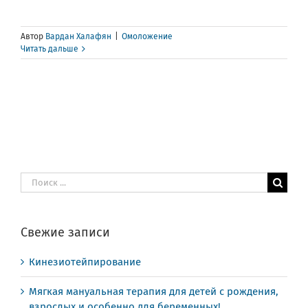
Автор
Вардан Халафян
|
Омоложение
Читать дальше
Результат
поиска:
Свежие записи
Кинезиотейпирование
Мягкая мануальная терапия для детей с рождения,
взрослых и особенно для беременных!