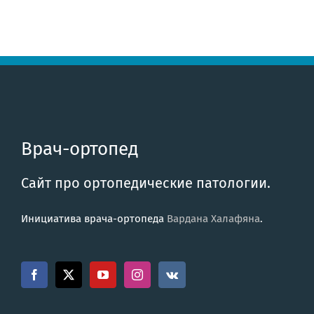
Врач-ортопед
Сайт про ортопедические патологии.
Инициатива врача-ортопеда
Вардана Халафяна
.