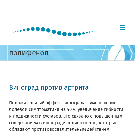
Skip
to
content
полифенол
Виноград против артрита
Положительный эффект винограда - уменьшение
болевой симптоматики на 40%, увеличение гибкости
и подвижности суставов. Это связано с повышенным
содержанием в винограде полифенолов, которые
обладают противовоспалительным действием