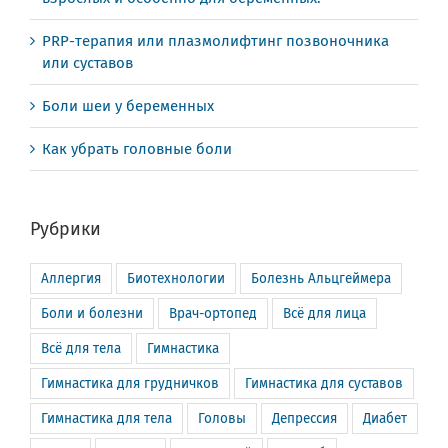
PRP-терапия или плазмолифтинг позвоночника
или суставов
Боли шеи у беременных
Как убрать головные боли
Рубрики
Аллергия
Биотехнологии
Болезнь Альцгеймера
Боли и болезни
Врач-ортопед
Всё для лица
Всё для тела
Гимнастика
Гимнастика для грудничков
Гимнастика для суставов
Гимнастика для тела
Головы
Депрессия
Диабет