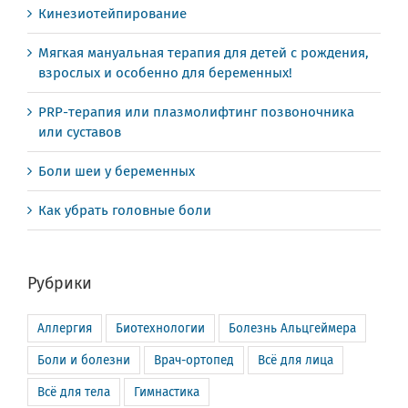
Кинезиотейпирование
Мягкая мануальная терапия для детей с рождения,
взрослых и особенно для беременных!
PRP-терапия или плазмолифтинг позвоночника
или суставов
Боли шеи у беременных
Как убрать головные боли
Рубрики
Аллергия
Биотехнологии
Болезнь Альцгеймера
Боли и болезни
Врач-ортопед
Всё для лица
Всё для тела
Гимнастика