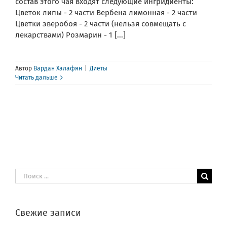
состав этого чая входят следующие ингридиенты:
Цветок липы - 2 части Вербена лимонная - 2 части
Цветки зверобоя - 2 части (нельзя совмещать с
лекарствами) Розмарин - 1 [...]
Автор
Вардан Халафян
|
Диеты
Читать дальше
Результат
поиска:
Свежие записи