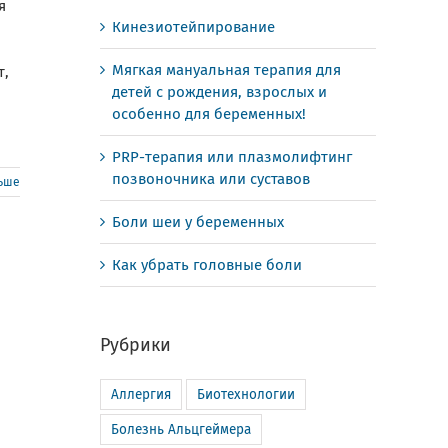
я
Кинезиотейпирование
Мягкая мануальная терапия для
т,
детей с рождения, взрослых и
особенно для беременных!
PRP-терапия или плазмолифтинг
позвоночника или суставов
льше
Боли шеи у беременных
Как убрать головные боли
Рубрики
Аллергия
Биотехнологии
Болезнь Альцгеймера