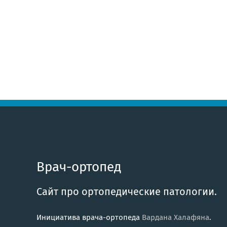
Врач-ортопед
Сайт про ортопедические патологии.
Инициатива врача-ортопеда
Вардана Халафяна
.