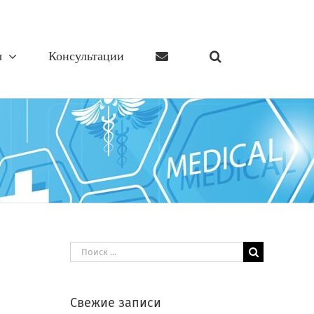
ы
Консультации
Результат
поиска:
Свежие записи