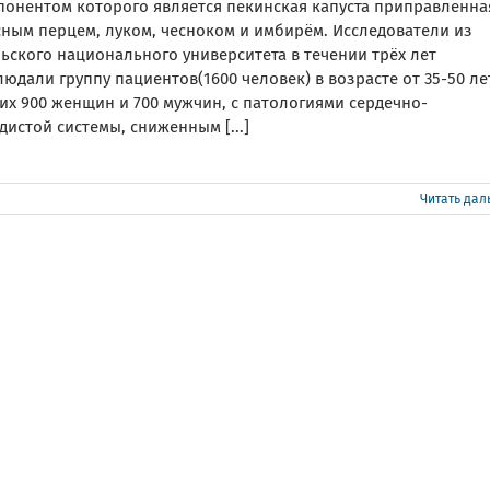
понентом которого является пекинская капуста приправленна
сным перцем, луком, чесноком и имбирём. Исследователи из
ьского национального университета в течении трёх лет
юдали группу пациентов(1600 человек) в возрасте от 35-50 ле
их 900 женщин и 700 мужчин, с патологиями сердечно-
дистой системы, сниженным [...]
Читать да