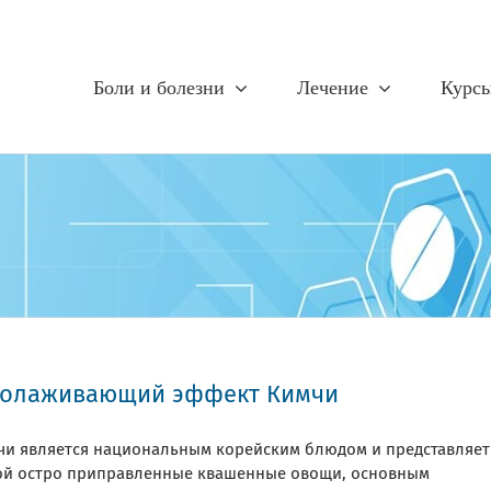
Боли и болезни
Лечение
Курс
олаживающий эффект Кимчи
чи является национальным корейским блюдом и представляет
ой остро приправленные квашенные овощи, основным