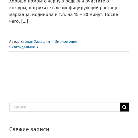
Хорошо помойте чёрную редьку и очистите от
кожуры, погрузите в дезинфицирующий раствор
марганца, йодинола и т.п. на 15 – 30 минут. После
чего, [...]
Автор
Вардан Халафян
|
Омоложение
Читать дальше
Результат
поиска:
Свежие записи