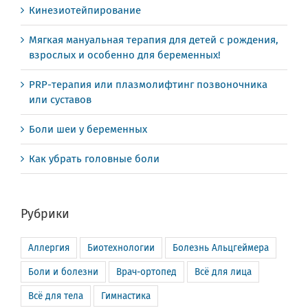
Кинезиотейпирование
Мягкая мануальная терапия для детей с рождения,
взрослых и особенно для беременных!
PRP-терапия или плазмолифтинг позвоночника
или суставов
Боли шеи у беременных
Как убрать головные боли
Рубрики
Аллергия
Биотехнологии
Болезнь Альцгеймера
Боли и болезни
Врач-ортопед
Всё для лица
Всё для тела
Гимнастика