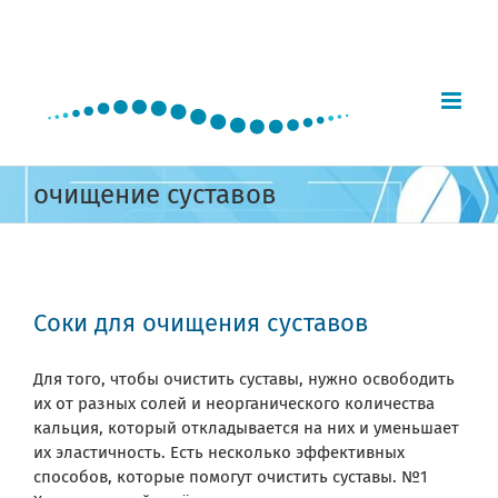
Skip
to
content
очищение суставов
Соки для очищения суставов
Для того, чтобы очистить суставы, нужно освободить
их от разных солей и неорганического количества
кальция, который откладывается на них и уменьшает
их эластичность. Есть несколько эффективных
способов, которые помогут очистить суставы. №1