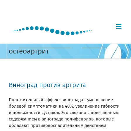
Skip
to
content
остеоартрит
Виноград против артрита
Положительный эффект винограда - уменьшение
болевой симптоматики на 40%, увеличение гибкости
и подвижности суставов. Это связано с повышенным
содержанием в винограде полифенолов, которые
обладают противовоспалительным действием