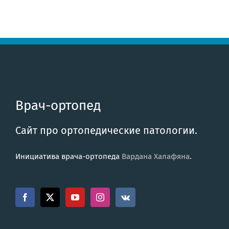
Врач-ортопед
Сайт про ортопедические патологии.
Инициатива врача-ортопеда
Вардана Халафяна
.