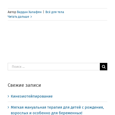
Автор
Вардан Халафян
|
Всё для тела
Читать дальше
Результат
поиска:
Свежие записи
Кинезиотейпирование
Мягкая мануальная терапия для детей с рождения,
взрослых и особенно для беременных!