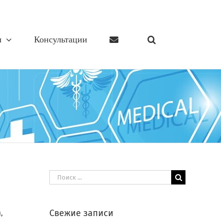
ы
Консультации
Результат
поиска:
Свежие записи
,