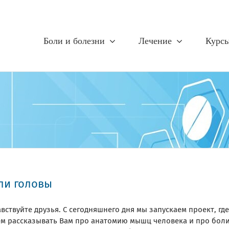
Боли и болезни
Лечение
Курс
ли головы
вствуйте друзья. С сегодняшнего дня мы запускаем проект, где
ем рассказывать Вам про анатомию мышц человека и про боли