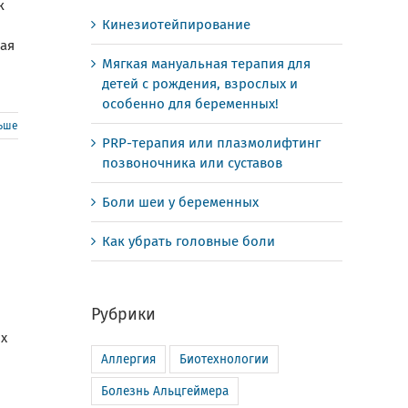
к
Кинезиотейпирование
ая
Мягкая мануальная терапия для
детей с рождения, взрослых и
особенно для беременных!
льше
PRP-терапия или плазмолифтинг
позвоночника или суставов
Боли шеи у беременных
Как убрать головные боли
Рубрики
их
Аллергия
Биотехнологии
Болезнь Альцгеймера