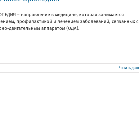
ОПЕДИЯ – направление в медицине, которая занимается
чением, профилактикой и лечением заболеваний, связанных с
рно-двигательным аппаратом (ОДА).
Читать да