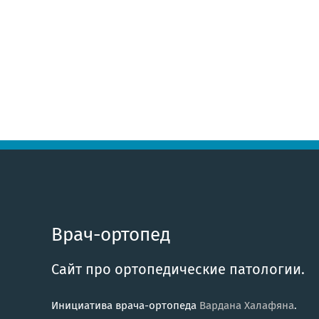
Врач-ортопед
Сайт про ортопедические патологии.
Инициатива врача-ортопеда
Вардана Халафяна
.