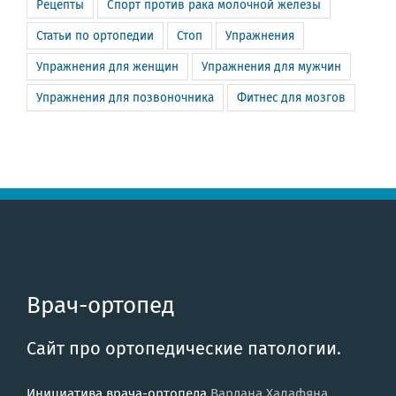
Рецепты
Спорт против рака молочной железы
Статьи по ортопедии
Стоп
Упражнения
Упражнения для женщин
Упражнения для мужчин
Упражнения для позвоночника
Фитнес для мозгов
Врач-ортопед
Сайт про ортопедические патологии.
Инициатива врача-ортопеда
Вардана Халафяна
.