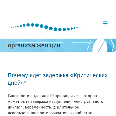
Skip
to
content
организм женщин
Почему идёт задержка «Критических
дней»?
Гинекологи выделили 10 причин, из-за которых
может быть задержка наступления менструального
цикла: 1. Беременность. 2. Длительное
использование противозачаточных таблеток.