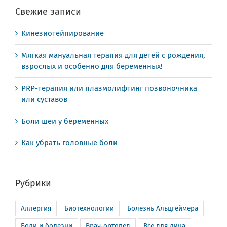
Свежие записи
Кинезиотейпирование
Мягкая мануальная терапия для детей с рождения,
взрослых и особенно для беременных!
PRP-терапия или плазмолифтинг позвоночника
или суставов
Боли шеи у беременных
Как убрать головные боли
Рубрики
Аллергия
Биотехнологии
Болезнь Альцгеймера
Боли и болезни
Врач-ортопед
Всё для лица