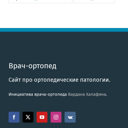
Врач-ортопед
Сайт про ортопедические патологии.
Инициатива врача-ортопеда
Вардана Халафяна
.