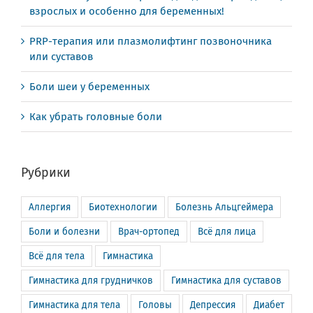
взрослых и особенно для беременных!
PRP-терапия или плазмолифтинг позвоночника
или суставов
Боли шеи у беременных
Как убрать головные боли
Рубрики
Аллергия
Биотехнологии
Болезнь Альцгеймера
Боли и болезни
Врач-ортопед
Всё для лица
Всё для тела
Гимнастика
Гимнастика для грудничков
Гимнастика для суставов
Гимнастика для тела
Головы
Депрессия
Диабет