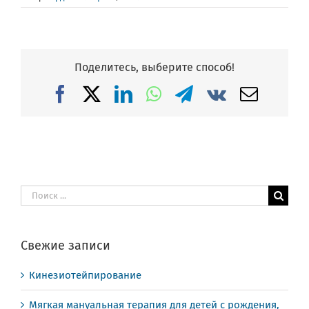
Поделитесь, выберите способ!
Facebook
X
LinkedIn
WhatsApp
Telegram
Vk
Email
Результат
поиска:
Свежие записи
Кинезиотейпирование
Мягкая мануальная терапия для детей с рождения,