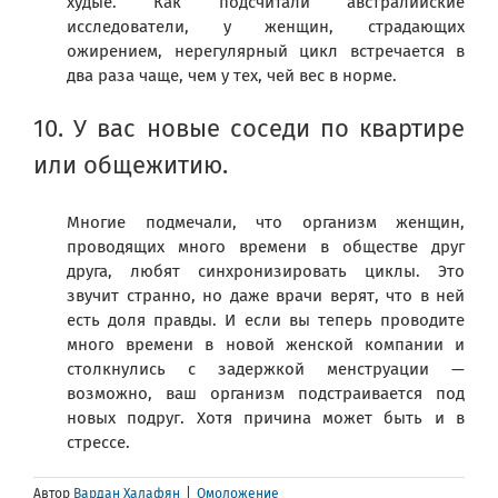
худые. Как подсчитали австралийские
исследователи, у женщин, страдающих
ожирением, нерегулярный цикл встречается в
два раза чаще, чем у тех, чей вес в норме.
10. У вас новые соседи по квартире
или общежитию.
Многие подмечали, что организм женщин,
проводящих много времени в обществе друг
друга, любят синхронизировать циклы. Это
звучит странно, но даже врачи верят, что в ней
есть доля правды. И если вы теперь проводите
много времени в новой женской компании и
столкнулись с задержкой менструации —
возможно, ваш организм подстраивается под
новых подруг. Хотя причина может быть и в
стрессе.
Автор
Вардан Халафян
|
Омоложение