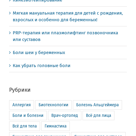
Кинезиотейпирование
Мягкая мануальная терапия для детей с рождения,
взрослых и особенно для беременных!
PRP-терапия или плазмолифтинг позвоночника
или суставов
Боли шеи у беременных
Как убрать головные боли
Рубрики
Аллергия
Биотехнологии
Болезнь Альцгеймера
Боли и болезни
Врач-ортопед
Всё для лица
Всё для тела
Гимнастика