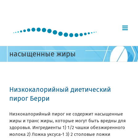
Skip
to
content
насыщенные жиры
Низкокалорийный диетический
пирог Берри
Низкокалорийный пирог не содержит насыщенные
жиры и транс жиры, которые могут быть вредны для
здоровья. Ингредиенты 1) 1/2 чашки обезжиренного
молока 2) Ложка уксуса-1 3) 2 столовые ложки