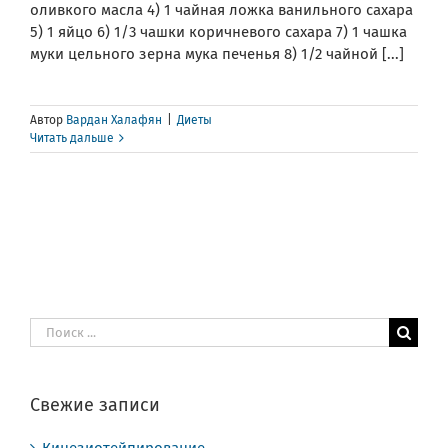
оливкого масла 4) 1 чайная ложка ванильного сахара
5) 1 яйцо 6) 1/3 чашки коричневого сахара 7) 1 чашка
муки цельного зерна мука печенья 8) 1/2 чайной [...]
Автор
Вардан Халафян
|
Диеты
Читать дальше
Результат
поиска:
Свежие записи