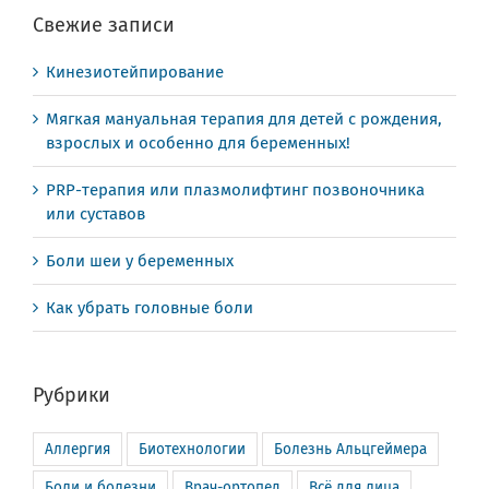
Свежие записи
Кинезиотейпирование
Мягкая мануальная терапия для детей с рождения,
взрослых и особенно для беременных!
PRP-терапия или плазмолифтинг позвоночника
или суставов
Боли шеи у беременных
Как убрать головные боли
Рубрики
Аллергия
Биотехнологии
Болезнь Альцгеймера
Боли и болезни
Врач-ортопед
Всё для лица