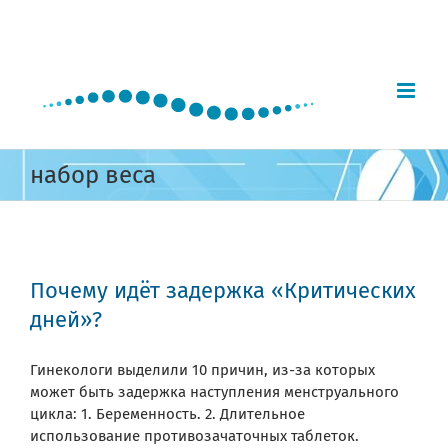
Skip
to
content
набор веса
Почему идёт задержка «Критических
дней»?
Гинекологи выделили 10 причин, из-за которых
может быть задержка наступления менструального
цикла: 1. Беременность. 2. Длительное
использование противозачаточных таблеток.