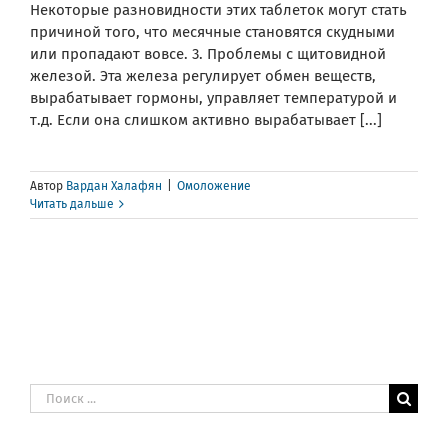
Некоторые разновидности этих таблеток могут стать
причиной того, что месячные становятся скудными
или пропадают вовсе. 3. Проблемы с щитовидной
железой. Эта железа регулирует обмен веществ,
вырабатывает гормоны, управляет температурой и
т.д. Если она слишком активно вырабатывает [...]
Автор
Вардан Халафян
|
Омоложение
Читать дальше
Результат
поиска: