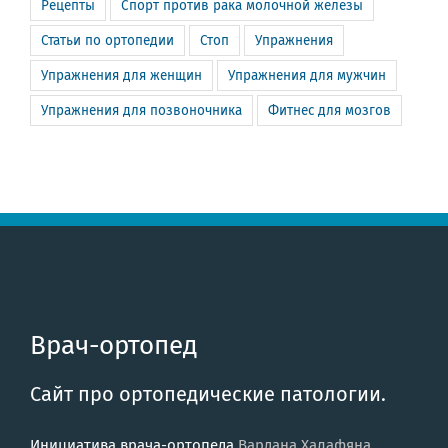
Рецепты
Спорт против рака молочной железы
Статьи по ортопедии
Стоп
Упражнения
Упражнения для женщин
Упражнения для мужчин
Упражнения для позвоночника
Фитнес для мозгов
Врач-ортопед
Сайт про ортопедические патологии.
Инициатива врача-ортопеда
Вардана Халафяна
.