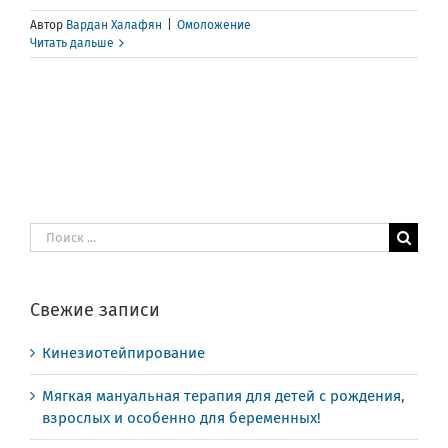
Автор
Вардан Халафян
|
Омоложение
Читать дальше
Результат
поиска:
Свежие записи
Кинезиотейпирование
Мягкая мануальная терапия для детей с рождения,
взрослых и особенно для беременных!