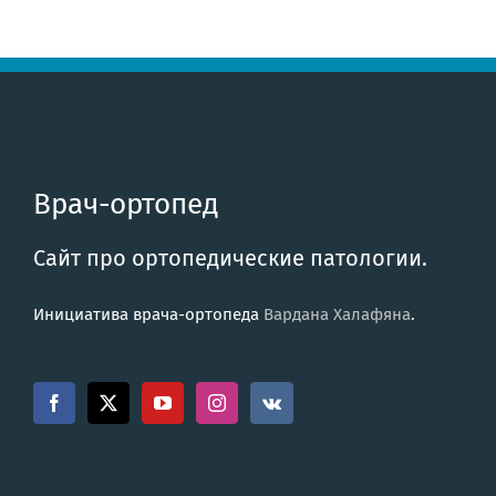
Врач-ортопед
Сайт про ортопедические патологии.
Инициатива врача-ортопеда
Вардана Халафяна
.