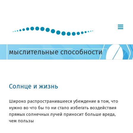
Skip
to
content
мыслительные способности
Солнце и жизнь
Широко распространившееся убеждение в том, что
нужно во что бы то ни стало избегать воздействия
прямых солнечных лучей приносит больше вреда,
чем пользы