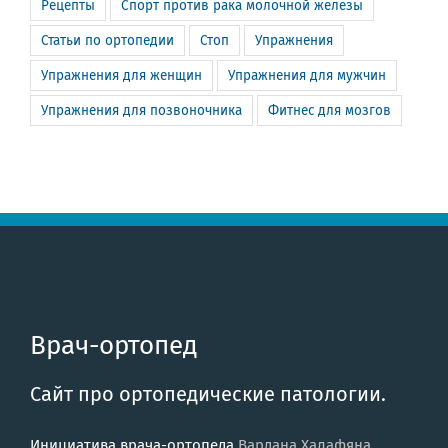
Рецепты
Спорт против рака молочной железы
Статьи по ортопедии
Стоп
Упражнения
Упражнения для женщин
Упражнения для мужчин
Упражнения для позвоночника
Фитнес для мозгов
Врач-ортопед
Сайт про ортопедические патологии.
Инициатива врача-ортопеда
Вардана Халафяна
.