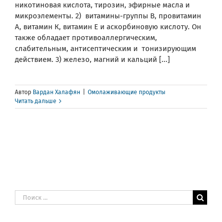
никотиновая кислота, тирозин, эфирные масла и
микроэлементы. 2) витамины-группы В, провитамин
А, витамин К, витамин Е и аскорбиновую кислоту. Он
также обладает противоаллергическим,
слабительным, антисептическим и тонизирующим
действием. 3) железо, магний и кальций [...]
Автор
Вардан Халафян
|
Омолаживающие продукты
Читать дальше
Результат
поиска: