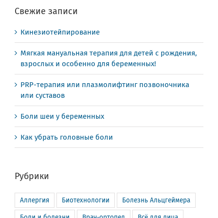
Свежие записи
Кинезиотейпирование
Мягкая мануальная терапия для детей с рождения,
взрослых и особенно для беременных!
PRP-терапия или плазмолифтинг позвоночника
или суставов
Боли шеи у беременных
Как убрать головные боли
Рубрики
Аллергия
Биотехнологии
Болезнь Альцгеймера
Боли и болезни
Врач-ортопед
Всё для лица