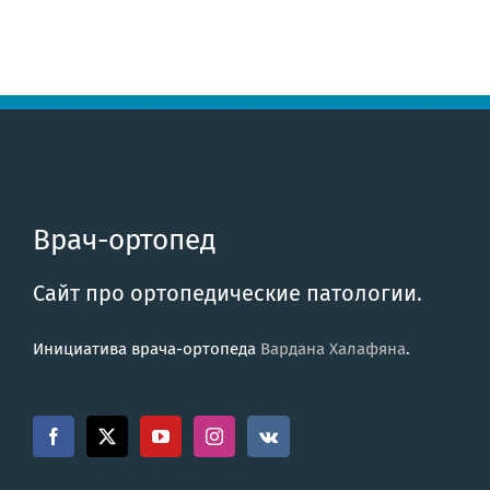
Врач-ортопед
Сайт про ортопедические патологии.
Инициатива врача-ортопеда
Вардана Халафяна
.