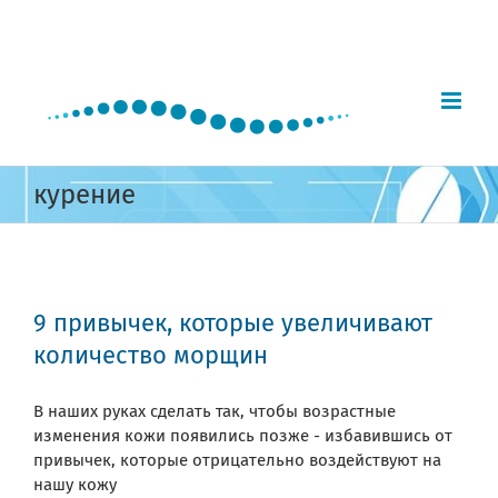
Skip
to
content
курение
9 привычек, которые увеличивают
количество морщин
В наших руках сделать так, чтобы возрастные
изменения кожи появились позже - избавившись от
привычек, которые отрицательно воздействуют на
нашу кожу