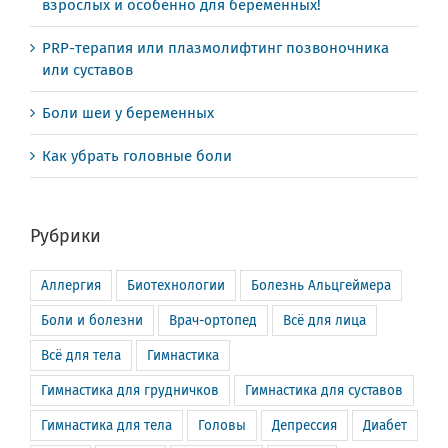
взрослых и особенно для беременных!
PRP-терапия или плазмолифтинг позвоночника
или суставов
Боли шеи у беременных
Как убрать головные боли
Рубрики
Аллергия
Биотехнологии
Болезнь Альцгеймера
Боли и болезни
Врач-ортопед
Всё для лица
Всё для тела
Гимнастика
Гимнастика для грудничков
Гимнастика для суставов
Гимнастика для тела
Головы
Депрессия
Диабет