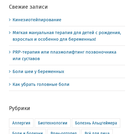
Свежие записи
Кинезиотейпирование
Мягкая мануальная терапия для детей с рождения,
взрослых и особенно для беременных!
PRP-терапия или плазмолифтинг позвоночника
или суставов
Боли шеи у беременных
Как убрать головные боли
Рубрики
Аллергия
Биотехнологии
Болезнь Альцгеймера
Боли и болезни
Врач-ортопед
Всё для лица