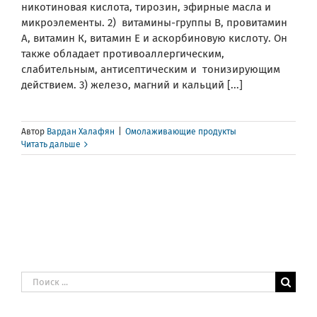
никотиновая кислота, тирозин, эфирные масла и
микроэлементы. 2) витамины-группы В, провитамин
А, витамин К, витамин Е и аскорбиновую кислоту. Он
также обладает противоаллергическим,
слабительным, антисептическим и тонизирующим
действием. 3) железо, магний и кальций [...]
Автор
Вардан Халафян
|
Омолаживающие продукты
Читать дальше
Результат
поиска: