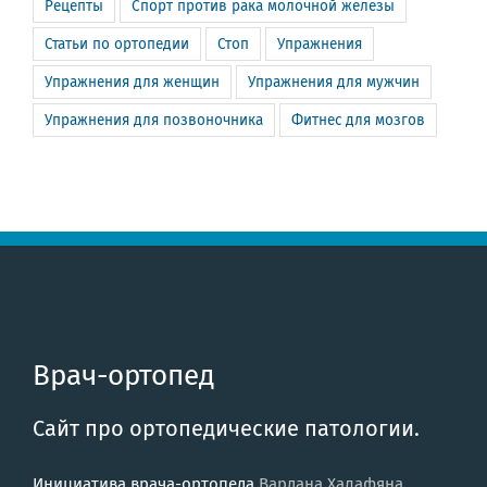
Рецепты
Спорт против рака молочной железы
Статьи по ортопедии
Стоп
Упражнения
Упражнения для женщин
Упражнения для мужчин
Упражнения для позвоночника
Фитнес для мозгов
Врач-ортопед
Сайт про ортопедические патологии.
Инициатива врача-ортопеда
Вардана Халафяна
.