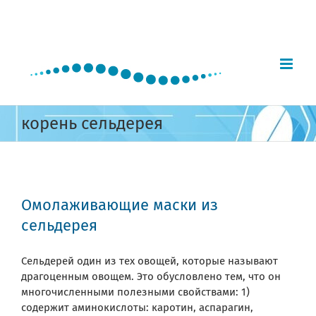
Skip
to
content
корень сельдерея
Омолаживающие маски из
сельдерея
Сельдерей один из тех овощей, которые называют
драгоценным овощем. Это обусловлено тем, что он
многочисленными полезными свойствами: 1)
содержит аминокислоты: каротин, аспарагин,