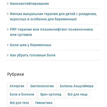
Кинезиотейпирование
Мягкая мануальная терапия для детей с рождения,
взрослых и особенно для беременных!
PRP-терапия или плазмолифтинг позвоночника
или суставов
Боли шеи у беременных
Как убрать головные боли
Рубрики
Аллергия
Биотехнологии
Болезнь Альцгеймера
Боли и болезни
Врач-ортопед
Всё для лица
Всё для тела
Гимнастика