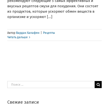
рекомендуют следующие 5 самых эффективных и
вкусных рецептов смузи для похудения. Они состоят
из продуктов, которые ускоряют обмен веществ в
организме и ускоряют [...]
Автор
Вардан Халафян
|
Рецепты
Читать дальше
Результат
поиска:
Свежие записи