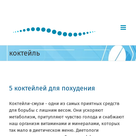
Skip
to
content
коктейль
5 коктейлей для похудения
Коктейли-смузи - одни из самых приятных средств
для борьбы с лишним весом. Они ускоряют
метаболизм, притупляют чувство голода и снабжают
наш организм витаминами и минералами, которых
так мало в диетическом меню. Диетологи