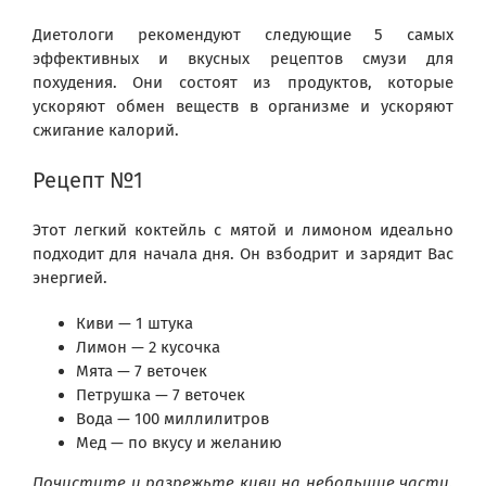
Диетологи рекомендуют следующие 5 самых
эффективных и вкусных рецептов смузи для
похудения. Они состоят из продуктов, которые
ускоряют обмен веществ в организме и ускоряют
сжигание калорий.
Рецепт №1
Этот легкий коктейль с мятой и лимоном идеально
подходит для начала дня. Он взбодрит и зарядит Вас
энергией.
Киви — 1 штука
Лимон — 2 кусочка
Мята — 7 веточек
Петрушка — 7 веточек
Вода — 100 миллилитров
Мед — по вкусу и желанию
Почистите и разрежьте киви на небольшие части.