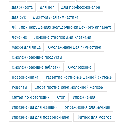
Для живота
Для ног
Для профессионалов
Для рук
Дыхательная гимнастика
ЛФК при нарушениях желудочно-кишечного аппарата
Лечение
Лечение стволовыми клетками
Маски для лица
Омолаживающая гимнастика
Омолаживающие продукты
Омолаживающие таблетки
Омоложение
Позвоночника
Развитие костно-мышечной системы
Рецепты
Спорт против рака молочной железы
Статьи по ортопедии
Стоп
Упражнения
Упражнения для женщин
Упражнения для мужчин
Упражнения для позвоночника
Фитнес для мозгов