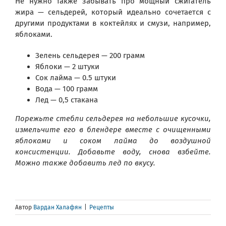
Не нужно также забывать про мощный сжигатель
жира — сельдерей, который идеально сочетается с
другими продуктами в коктейлях и смузи, например,
яблоками.
Зелень сельдерея — 200 грамм
Яблоки — 2 штуки
Сок лайма — 0.5 штуки
Вода — 100 грамм
Лед — 0,5 стакана
Порежьте стебли сельдерея на небольшие кусочки,
измельчите его в блендере вместе с очищенными
яблоками и соком лайма до воздушной
консистенции. Добавьте воду, снова взбейте.
Можно также добавить лед по вкусу.
Автор
Вардан Халафян
|
Рецепты