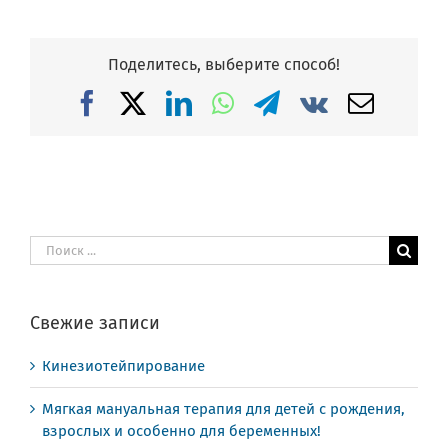
Поделитесь, выберите способ!
Facebook
X
LinkedIn
WhatsApp
Telegram
Vk
Email
Результат
поиска:
Свежие записи
Кинезиотейпирование
Мягкая мануальная терапия для детей с рождения,
взрослых и особенно для беременных!