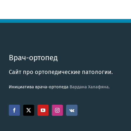
Врач-ортопед
Сайт про ортопедические патологии.
Инициатива врача-ортопеда
Вардана Халафяна
.