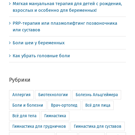
Мягкая мануальная терапия для детей с рождения,
взрослых и особенно для беременных!
PRP-терапия или плазмолифтинг позвоночника
или суставов
Боли шеи у беременных
Как убрать головные боли
Рубрики
Аллергия
Биотехнологии
Болезнь Альцгеймера
Боли и болезни
Врач-ортопед
Всё для лица
Всё для тела
Гимнастика
Гимнастика для грудничков
Гимнастика для суставов