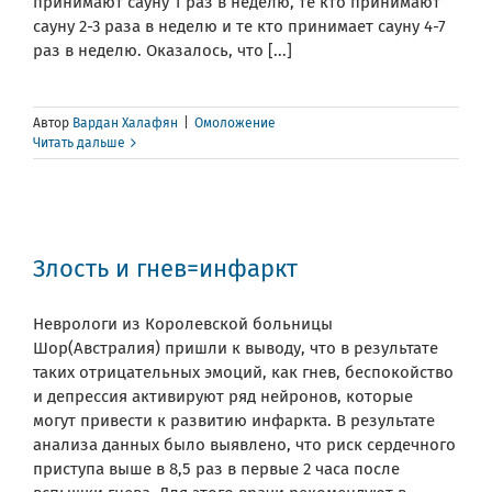
принимают сауну 1 раз в неделю, те кто принимают
сауну 2-3 раза в неделю и те кто принимает сауну 4-7
раз в неделю. Оказалось, что [...]
Автор
Вардан Халафян
|
Омоложение
Читать дальше
Злость и гнев=инфаркт
Неврологи из Королевской больницы
Шор(Австралия) пришли к выводу, что в результате
таких отрицательных эмоций, как гнев, беспокойство
и депрессия активируют ряд нейронов, которые
могут привести к развитию инфаркта. В результате
анализа данных было выявлено, что риск сердечного
приступа выше в 8,5 раз в первые 2 часа после