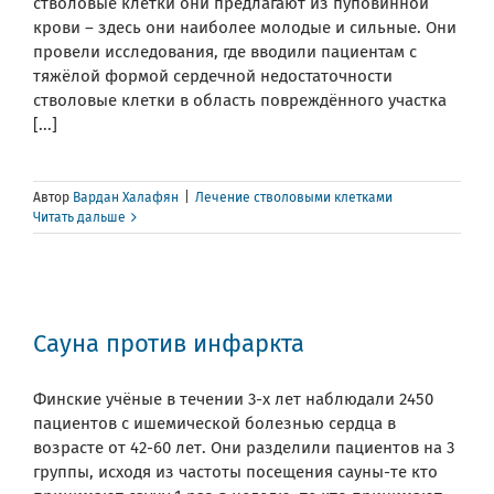
стволовые клетки они предлагают из пуповинной
крови – здесь они наиболее молодые и сильные. Они
провели исследования, где вводили пациентам с
тяжёлой формой сердечной недостаточности
стволовые клетки в область повреждённого участка
[...]
Автор
Вардан Халафян
|
Лечение стволовыми клетками
Читать дальше
Сауна против инфаркта
Финские учёные в течении 3-х лет наблюдали 2450
пациентов с ишемической болезнью сердца в
возрасте от 42-60 лет. Они разделили пациентов на 3
группы, исходя из частоты посещения сауны-те кто