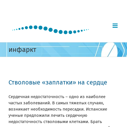
Skip
to
content
инфаркт
Стволовые «заплатки» на сердце
Сердечная недостаточность – одно из наиболее
частых заболеваний. В самых тяжелых случаях,
возникает необходимость пересадки. Испанские
ученые предложили лечить сердечную
недостаточность стволовыми клетками. Брать