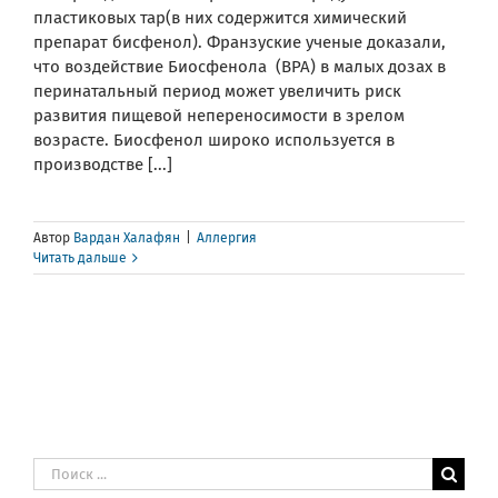
пластиковых тар(в них содержится химический
препарат бисфенол). Франзуские ученые доказали,
что воздействие Биосфенола (BPA) в малых дозах в
перинатальный период может увеличить риск
развития пищевой непереносимости в зрелом
возрасте. Биосфенол широко используется в
производстве [...]
Автор
Вардан Халафян
|
Аллергия
Читать дальше
Результат
поиска: