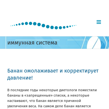
Skip
to
content
иммунная система
Банан омолаживает и корректирует
давление!
В последние годы некоторые диетологи поместили
бананы в «запрещенные» списки, а некоторые
настаивают, что банан является причиной
увеличения веса. На самом деле банан является