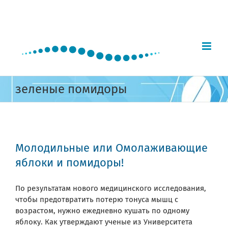
Skip
to
content
зеленые помидоры
Молодильные или Омолаживающие
яблоки и помидоры!
По результатам нового медицинского исследования,
чтобы предотвратить потерю тонуса мышц с
возрастом, нужно ежедневно кушать по одному
яблоку. Как утверждают ученые из Университета