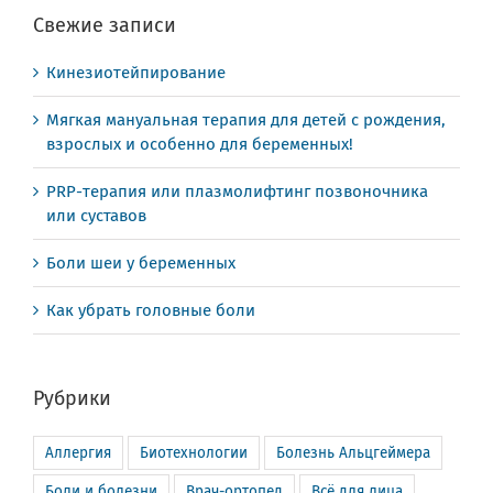
Свежие записи
Кинезиотейпирование
Мягкая мануальная терапия для детей с рождения,
взрослых и особенно для беременных!
PRP-терапия или плазмолифтинг позвоночника
или суставов
Боли шеи у беременных
Как убрать головные боли
Рубрики
Аллергия
Биотехнологии
Болезнь Альцгеймера
Боли и болезни
Врач-ортопед
Всё для лица