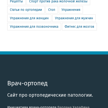
Рецепты
Спорт против рака молочной железы
Статьи по ортопедии
Стоп
Упражнения
Упражнения для женщин
Упражнения для мужчин
Упражнения для позвоночника
Фитнес для мозгов
Врач-ортопед
Сайт про ортопедические патологии.
Инициатива врача-ортопеда
Вардана Халафяна
.