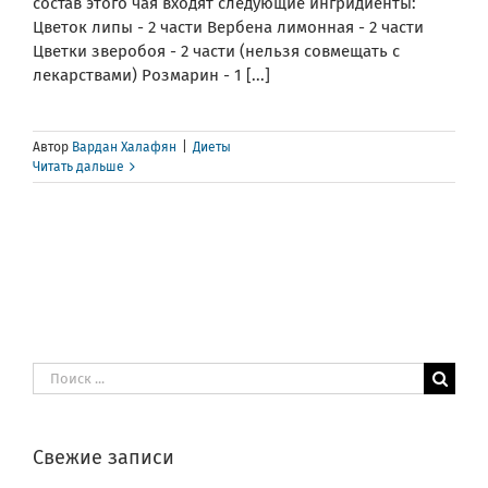
состав этого чая входят следующие ингридиенты:
Цветок липы - 2 части Вербена лимонная - 2 части
Цветки зверобоя - 2 части (нельзя совмещать с
лекарствами) Розмарин - 1 [...]
Автор
Вардан Халафян
|
Диеты
Читать дальше
Результат
поиска:
Свежие записи