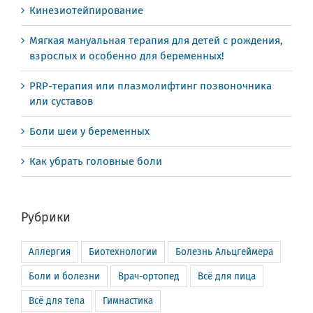
Кинезиотейпирование
Мягкая мануальная терапия для детей с рождения,
взрослых и особенно для беременных!
PRP-терапия или плазмолифтинг позвоночника
или суставов
Боли шеи у беременных
Как убрать головные боли
Рубрики
Аллергия
Биотехнологии
Болезнь Альцгеймера
Боли и болезни
Врач-ортопед
Всё для лица
Всё для тела
Гимнастика