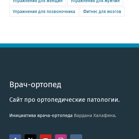
Упражнения для женщин
Упражнения для мужчин
Упражнения для позвоночника
Фитнес для мозгов
Врач-ортопед
Сайт про ортопедические патологии.
Инициатива врача-ортопеда
Вардана Халафяна
.