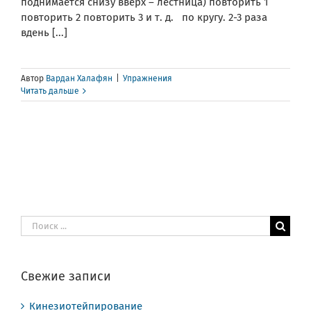
поднимается снизу вверх – лестница) повторить 1
повторить 2 повторить 3 и т. д. по кругу. 2-3 раза
вдень [...]
Автор
Вардан Халафян
|
Упражнения
Читать дальше
Результат
поиска:
Свежие записи
Кинезиотейпирование