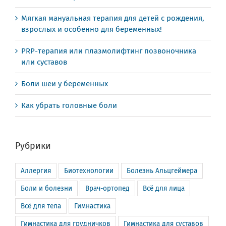
Мягкая мануальная терапия для детей с рождения,
взрослых и особенно для беременных!
PRP-терапия или плазмолифтинг позвоночника
или суставов
Боли шеи у беременных
Как убрать головные боли
Рубрики
Аллергия
Биотехнологии
Болезнь Альцгеймера
Боли и болезни
Врач-ортопед
Всё для лица
Всё для тела
Гимнастика
Гимнастика для грудничков
Гимнастика для суставов