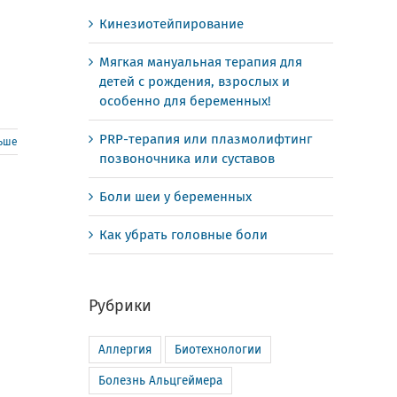
Кинезиотейпирование
Мягкая мануальная терапия для
детей с рождения, взрослых и
особенно для беременных!
PRP-терапия или плазмолифтинг
льше
позвоночника или суставов
Боли шеи у беременных
Как убрать головные боли
Рубрики
Аллергия
Биотехнологии
Болезнь Альцгеймера