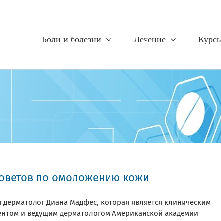
Боли и болезни
Лечение
Курс
советов по омоложению кожи
ч дерматолог Диана Мадфес, которая является клиническим
ентом и ведущим дерматологом Американской академии