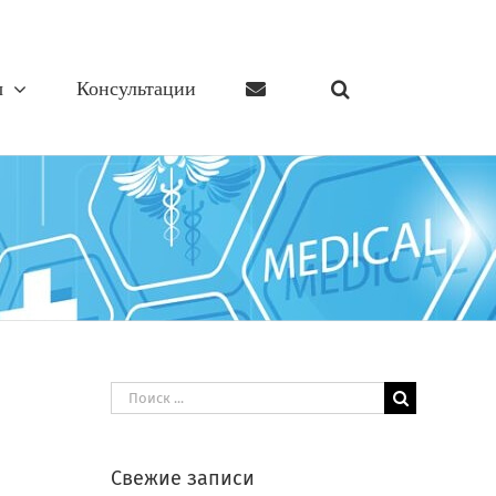
ы
Консультации
Результат
поиска:
Свежие записи