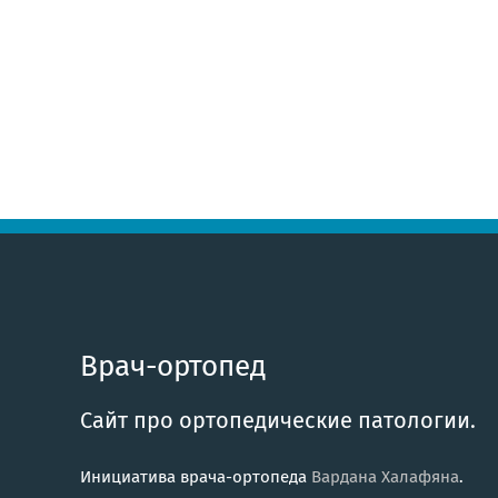
Врач-ортопед
Сайт про ортопедические патологии.
Инициатива врача-ортопеда
Вардана Халафяна
.