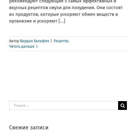
рекомендуют следующие 5 самых эффективных и
вкусных рецептов смузи для похудения. Они состоят
из продуктов, которые ускоряют обмен веществ в
организме и ускоряют [...]
Автор
Вардан Халафян
|
Рецепты
Читать дальше
Результат
поиска:
Свежие записи