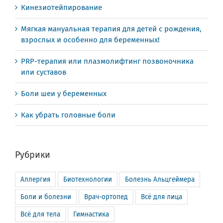
Кинезиотейпирование
Мягкая мануальная терапия для детей с рождения,
взрослых и особенно для беременных!
PRP-терапия или плазмолифтинг позвоночника
или суставов
Боли шеи у беременных
Как убрать головные боли
Рубрики
Аллергия
Биотехнологии
Болезнь Альцгеймера
Боли и болезни
Врач-ортопед
Всё для лица
Всё для тела
Гимнастика