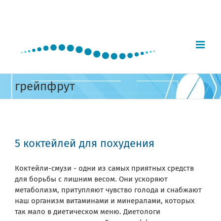
Skip
to
content
грейпфрут
5 коктейлей для похудения
Коктейли-смузи - одни из самых приятных средств
для борьбы с лишним весом. Они ускоряют
метаболизм, притупляют чувство голода и снабжают
наш организм витаминами и минералами, которых
так мало в диетическом меню. Диетологи