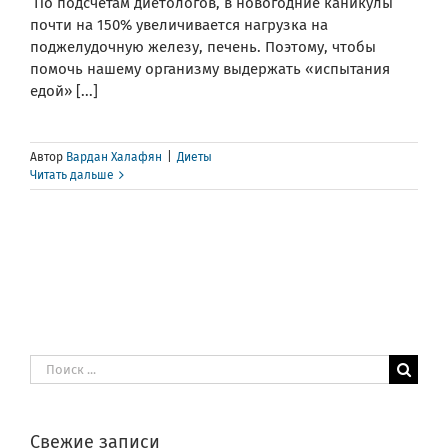
По подсчётам диетологов, в новогодние каникулы
почти на 150% увеличивается нагрузка на
поджелудочную железу, печень. Поэтому, чтобы
помочь нашему организму выдержать «испытания
едой» [...]
Автор
Вардан Халафян
|
Диеты
Читать дальше
Результат
поиска:
Свежие записи