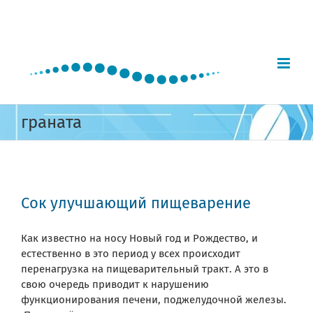
Skip
to
content
граната
Сок улучшающий пищеварение
Как известно на носу Новый год и Рождество, и
естественно в это период у всех происходит
перенагрузка на пищеварительный тракт. А это в
свою очередь приводит к нарушению
функционирования печени, поджелудочной железы.