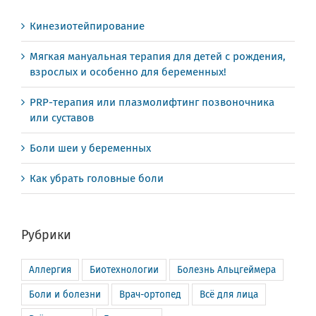
Кинезиотейпирование
Мягкая мануальная терапия для детей с рождения,
взрослых и особенно для беременных!
PRP-терапия или плазмолифтинг позвоночника
или суставов
Боли шеи у беременных
Как убрать головные боли
Рубрики
Аллергия
Биотехнологии
Болезнь Альцгеймера
Боли и болезни
Врач-ортопед
Всё для лица