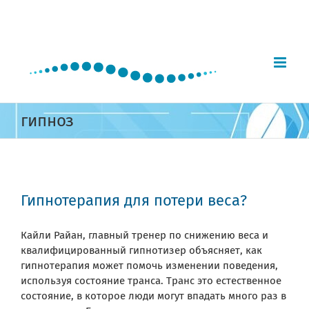
Skip
to
content
гипноз
Гипнотерапия для потери веса?
Кайли Райан, главный тренер по снижению веса и
квалифицированный гипнотизер объясняет, как
гипнотерапия может помочь изменении поведения,
используя состояние транса. Транс это естественное
состояние, в которое люди могут впадать много раз в