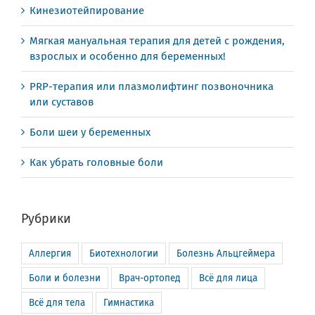
Кинезиотейпирование
Мягкая мануальная терапия для детей с рождения,
взрослых и особенно для беременных!
PRP-терапия или плазмолифтинг позвоночника
или суставов
Боли шеи у беременных
Как убрать головные боли
Рубрики
Аллергия
Биотехнологии
Болезнь Альцгеймера
Боли и болезни
Врач-ортопед
Всё для лица
Всё для тела
Гимнастика