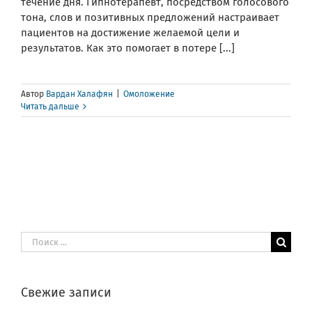
течение дня. Гипнотерапевт, посредством голосового
тона, слов и позитивных предложений настраивает
пациентов на достижение желаемой цели и
результатов. Как это помогает в потере [...]
Автор
Вардан Халафян
|
Омоложение
Читать дальше
Результат
поиска:
Свежие записи